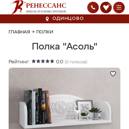
0
ОДИНЦОВО
ГЛАВНАЯ
→
ПОЛКИ
Полка "Асоль"
Рейтинг:
0.0
(
0
голосов)