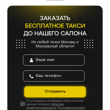
ЗАКАЗАТЬ
БЕСПЛАТНОЕ ТАКСИ
ДО НАШЕГО САЛОНА
Из любой точки Москвы и
Московской области!
Отправить
Я соглашаюсь на передачу персональных
данных согласно
Политике
конфиденциальности
|
Пользовательскому