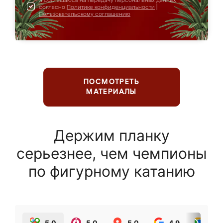
Я соглашаюсь на передачу персональных данных
согласно
Политике конфиденциальности
|
Пользовательскому соглашению
ПОСМОТРЕТЬ
МАТЕРИАЛЫ
Держим планку
серьезнее, чем чемпионы
по фигурному катанию
5.0
5.0
5.0
4.9
5.0