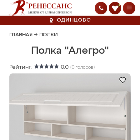
0
ОДИНЦОВО
ГЛАВНАЯ
→
ПОЛКИ
Полка "Алегро"
Рейтинг:
0.0
(
0
голосов)