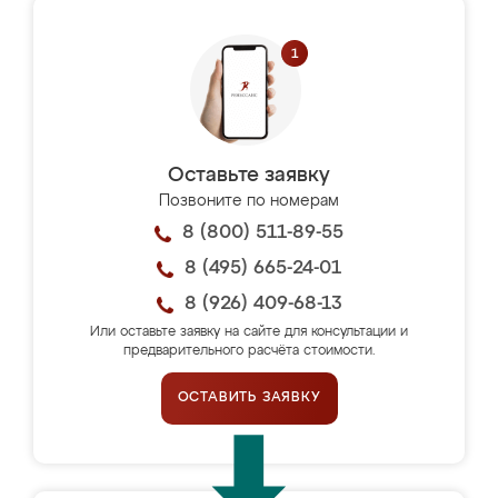
Оставьте заявку
Позвоните по номерам
8 (800) 511-89-55
8 (495) 665-24-01
8 (926) 409-68-13
Или оставьте заявку на сайте для консультации и
предварительного расчёта стоимости.
ОСТАВИТЬ ЗАЯВКУ