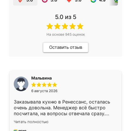
5.0
из 5
На основе
945
оценок
Оставить отзыв
Мальвина
6 августа 2026
Заказывала кухню в Ренессанс, осталась
очень довольна. Менеджер всё быстро
посчитала, на вопросы отвечала сразу.
Замерщик приехал в субботу, подошёл к
Читать полностью
делу со всей ответственностью. Собрали