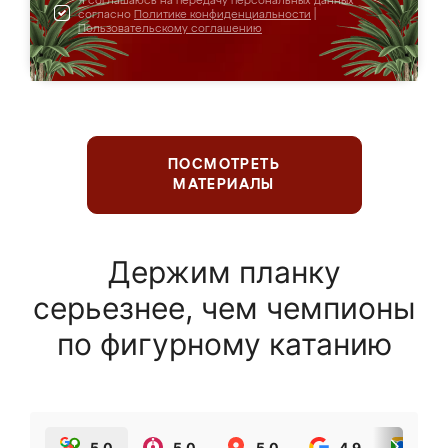
Я соглашаюсь на передачу персональных данных
согласно
Политике конфиденциальности
|
Пользовательскому соглашению
ПОСМОТРЕТЬ
МАТЕРИАЛЫ
Держим планку
серьезнее, чем чемпионы
по фигурному катанию
5.0
5.0
5.0
4.9
5.0