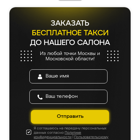
ЗАКАЗАТЬ
БЕСПЛАТНОЕ ТАКСИ
ДО НАШЕГО САЛОНА
Из любой точки Москвы и
Московской области!
Отправить
Я соглашаюсь на передачу персональных
данных согласно
Политике
конфиденциальности
|
Пользовательскому