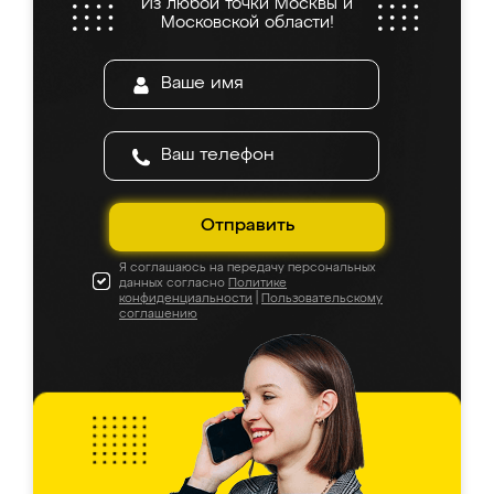
Из любой точки Москвы и
Московской области!
Отправить
Я соглашаюсь на передачу персональных
данных согласно
Политике
конфиденциальности
|
Пользовательскому
соглашению