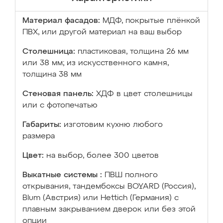
Материал фасадов:
МДФ, покрытые плёнкой
ПВХ, или другой материал на ваш выбор
Столешница:
пластиковая, толщина 26 мм
или 38 мм; из искусственного камня,
толщина 38 мм
Стеновая панель:
ХДФ в цвет столешницы
или с фотопечатью
Габариты:
изготовим кухню любого
размера
Цвет:
на выбор, более 300 цветов
Выкатные системы :
ПВШ полного
открывания, тандембоксы BOYARD (Россия),
Blum (Австрия) или Hettich (Германия) с
плавным закрыванием дверок или без этой
опции