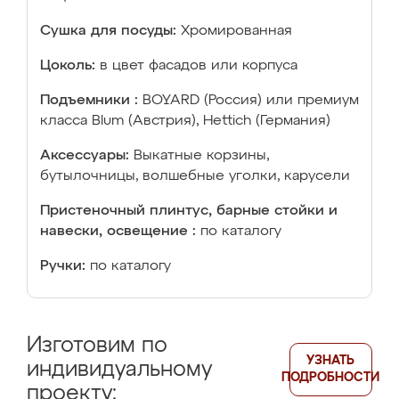
Сушка для посуды:
Хромированная
Цоколь:
в цвет фасадов или корпуса
Подъемники :
BOYARD (Россия) или премиум
класса Blum (Австрия), Hettich (Германия)
Аксессуары:
Выкатные корзины,
бутылочницы, волшебные уголки, карусели
Пристеночный плинтус, барные стойки и
навески, освещение :
по каталогу
Ручки:
по каталогу
Изготовим по
УЗНАТЬ
индивидуальному
ПОДРОБНОСТИ
проекту: