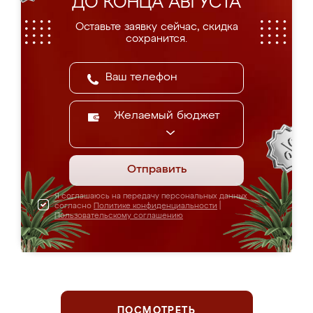
ДО КОНЦА АВГУСТА
Оставьте заявку сейчас, скидка
сохранится.
Желаемый бюджет
Отправить
Я соглашаюсь на передачу персональных данных
согласно
Политике конфиденциальности
|
Пользовательскому соглашению
ПОСМОТРЕТЬ