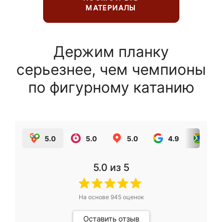
МАТЕРИАЛЫ
Держим планку
серьезнее, чем чемпионы
по фигурному катанию
5.0
5.0
5.0
4.9
5.0
5.0
из 5
На основе
945
оценок
Оставить отзыв