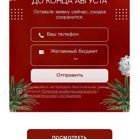
ДО КОНЦА АВГУСТА
Оставьте заявку сейчас, скидка
сохранится.
Желаемый бюджет
Отправить
Я соглашаюсь на передачу персональных данных
согласно
Политике конфиденциальности
|
Пользовательскому соглашению
ПОСМОТРЕТЬ