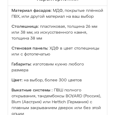
Материал фасадов:
МДФ, покрытые плёнкой
ПВХ, или другой материал на ваш выбор
Столешница:
пластиковая, толщина 26 мм
или 38 мм; из искусственного камня,
толщина 38 мм
Стеновая панель:
ХДФ в цвет столешницы
или с фотопечатью
Габариты:
изготовим кухню любого
размера
Цвет:
на выбор, более 300 цветов
Выкатные системы :
ПВШ полного
открывания, тандембоксы BOYARD (Россия),
Blum (Австрия) или Hettich (Германия) с
плавным закрыванием дверок или без этой
опции