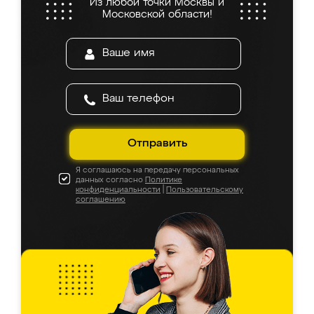
Из любой точки Москвы и
Московской области!
Отправить
Я соглашаюсь на передачу персональных
данных согласно
Политике
конфиденциальности
|
Пользовательскому
соглашению