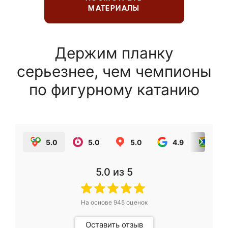
МАТЕРИАЛЫ
Держим планку
серьезнее, чем чемпионы
по фигурному катанию
5.0
5.0
5.0
4.9
5.0
5.0
из 5
На основе
945
оценок
Оставить отзыв