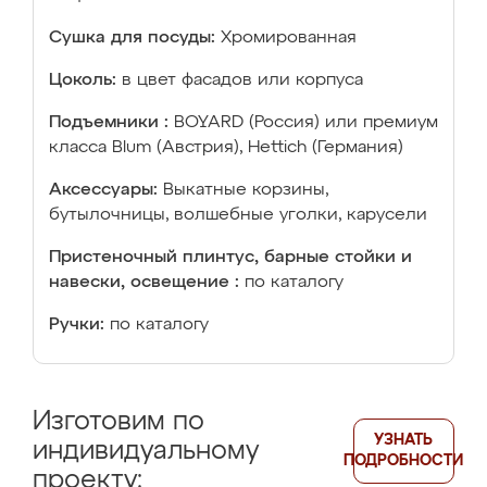
Сушка для посуды:
Хромированная
Цоколь:
в цвет фасадов или корпуса
Подъемники :
BOYARD (Россия) или премиум
класса Blum (Австрия), Hettich (Германия)
Аксессуары:
Выкатные корзины,
бутылочницы, волшебные уголки, карусели
Пристеночный плинтус, барные стойки и
навески, освещение :
по каталогу
Ручки:
по каталогу
Изготовим по
УЗНАТЬ
индивидуальному
ПОДРОБНОСТИ
проекту: