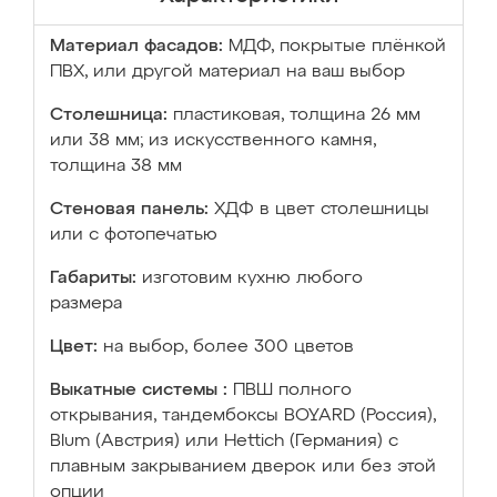
Материал фасадов:
МДФ, покрытые плёнкой
ПВХ, или другой материал на ваш выбор
Столешница:
пластиковая, толщина 26 мм
или 38 мм; из искусственного камня,
толщина 38 мм
Стеновая панель:
ХДФ в цвет столешницы
или с фотопечатью
Габариты:
изготовим кухню любого
размера
Цвет:
на выбор, более 300 цветов
Выкатные системы :
ПВШ полного
открывания, тандембоксы BOYARD (Россия),
Blum (Австрия) или Hettich (Германия) с
плавным закрыванием дверок или без этой
опции