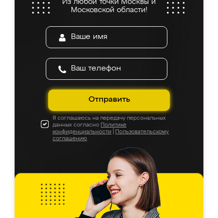
Из любой точки Москвы и
Московской области!
Отправить
Я соглашаюсь на передачу персональных
данных согласно
Политике
конфиденциальности
|
Пользовательскому
соглашению