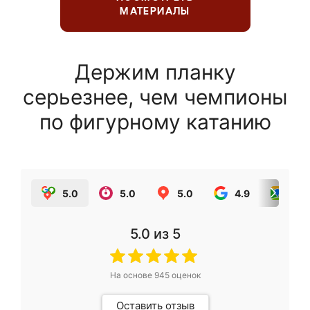
МАТЕРИАЛЫ
Держим планку
серьезнее, чем чемпионы
по фигурному катанию
5.0
5.0
5.0
4.9
5.0
5.0
из 5
На основе
945
оценок
Оставить отзыв