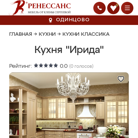
0
ОДИНЦОВО
ГЛАВНАЯ
→
КУХНИ
→
КУХНИ КЛАССИКА
Кухня "Ирида"
Рейтинг:
0.0
(
0
голосов)