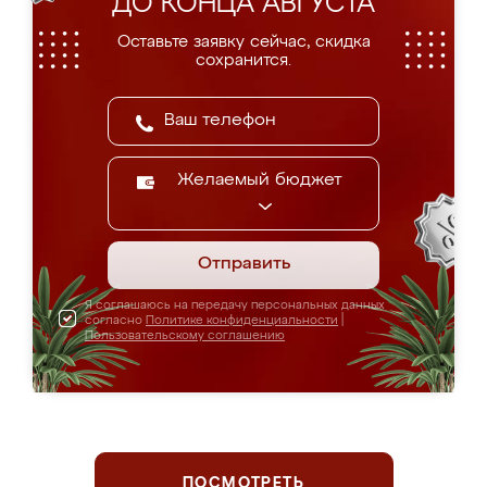
ДО КОНЦА АВГУСТА
Оставьте заявку сейчас, скидка
сохранится.
Желаемый бюджет
Отправить
Я соглашаюсь на передачу персональных данных
согласно
Политике конфиденциальности
|
Пользовательскому соглашению
ПОСМОТРЕТЬ