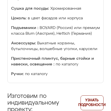
Сушка для посуды:
Хромированная
Цоколь:
в цвет фасадов или корпуса
Подъемники :
BOYARD (Россия) или премиум
класса Blum (Австрия), Hettich (Германия)
Аксессуары:
Выкатные корзины,
бутылочницы, волшебные уголки, карусели
Пристеночный плинтус, барные стойки и
навески, освещение :
по каталогу
Ручки:
по каталогу
Изготовим по
УЗНАТЬ
индивидуальному
ПОДРОБНОСТИ
проекту: