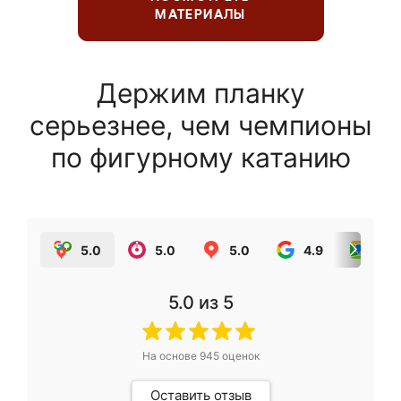
МАТЕРИАЛЫ
Держим планку
серьезнее, чем чемпионы
по фигурному катанию
5.0
5.0
5.0
4.9
5.0
5.0
из 5
На основе
945
оценок
Оставить отзыв