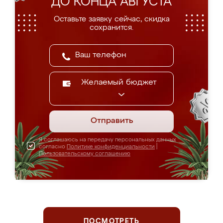
ДО КОНЦА АВГУСТА
Оставьте заявку сейчас, скидка
сохранится.
Желаемый бюджет
Отправить
Я соглашаюсь на передачу персональных данных
согласно
Политике конфиденциальности
|
Пользовательскому соглашению
ПОСМОТРЕТЬ