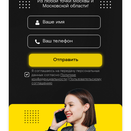
Из любой точки Москвы и
Московской области!
Отправить
Я соглашаюсь на передачу персональных
данных согласно
Политике
конфиденциальности
|
Пользовательскому
соглашению