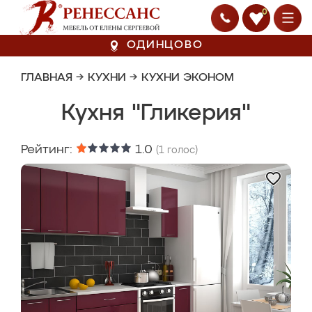
0
ОДИНЦОВО
ГЛАВНАЯ
→
КУХНИ
→
КУХНИ ЭКОНОМ
Кухня "Гликерия"
Рейтинг:
1.0
(
1
голос)