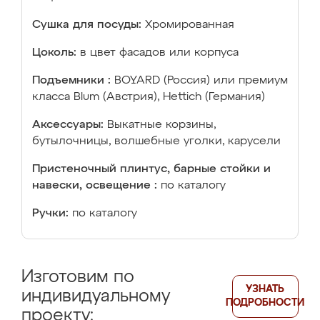
Сушка для посуды:
Хромированная
Цоколь:
в цвет фасадов или корпуса
Подъемники :
BOYARD (Россия) или премиум
класса Blum (Австрия), Hettich (Германия)
Аксессуары:
Выкатные корзины,
бутылочницы, волшебные уголки, карусели
Пристеночный плинтус, барные стойки и
навески, освещение :
по каталогу
Ручки:
по каталогу
Изготовим по
УЗНАТЬ
индивидуальному
ПОДРОБНОСТИ
проекту: