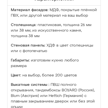
Материал фасадов:
МДФ, покрытые плёнкой
ПВХ, или другой материал на ваш выбор
Столешница:
пластиковая, толщина 26 мм
или 38 мм; из искусственного камня,
толщина 38 мм
Стеновая панель:
ХДФ в цвет столешницы
или с фотопечатью
Габариты:
изготовим кухню любого
размера
Цвет:
на выбор, более 200 цветов
Выкатные системы :
ПВШ полного
открывания, тандембоксы BOYARD (Россия),
Blum (Австрия) или Hettich (Германия) с
плавным закрыванием дверок или без этой
опции