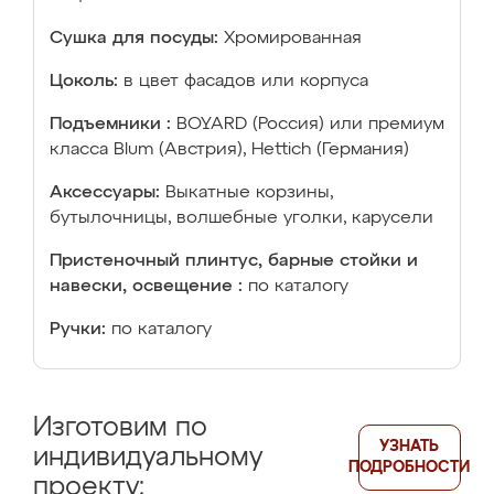
Сушка для посуды:
Хромированная
Цоколь:
в цвет фасадов или корпуса
Подъемники :
BOYARD (Россия) или премиум
класса Blum (Австрия), Hettich (Германия)
Аксессуары:
Выкатные корзины,
бутылочницы, волшебные уголки, карусели
Пристеночный плинтус, барные стойки и
навески, освещение :
по каталогу
Ручки:
по каталогу
Изготовим по
УЗНАТЬ
индивидуальному
ПОДРОБНОСТИ
проекту: