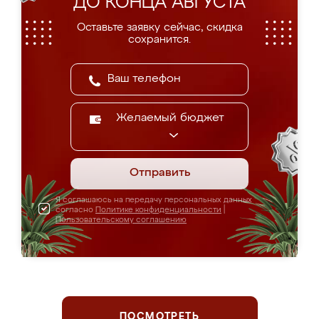
ДО КОНЦА АВГУСТА
Оставьте заявку сейчас, скидка
сохранится.
Желаемый бюджет
Отправить
Я соглашаюсь на передачу персональных данных
согласно
Политике конфиденциальности
|
Пользовательскому соглашению
ПОСМОТРЕТЬ