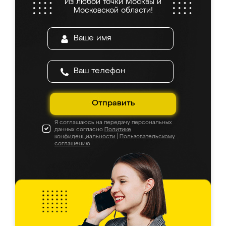
Из любой точки Москвы и
Московской области!
Отправить
Я соглашаюсь на передачу персональных
данных согласно
Политике
конфиденциальности
|
Пользовательскому
соглашению