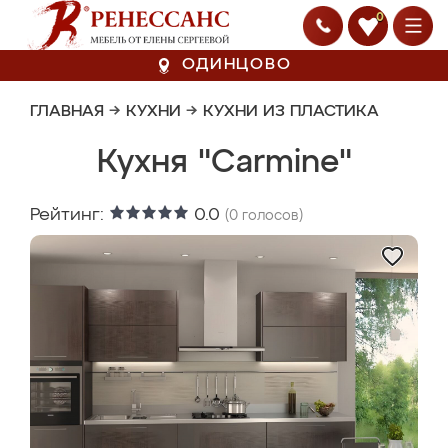
0
ОДИНЦОВО
ГЛАВНАЯ
→
КУХНИ
→
КУХНИ ИЗ ПЛАСТИКА
Кухня "Carmine"
Рейтинг:
0.0
(
0
голосов)