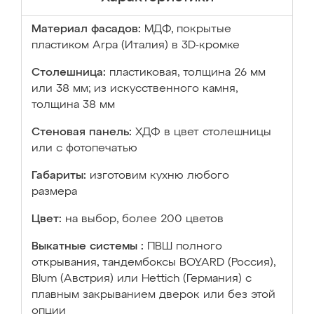
Материал фасадов:
МДФ, покрытые
пластиком Arpa (Италия) в 3D-кромке
Столешница:
пластиковая, толщина 26 мм
или 38 мм; из искусственного камня,
толщина 38 мм
Стеновая панель:
ХДФ в цвет столешницы
или с фотопечатью
Габариты:
изготовим кухню любого
размера
Цвет:
на выбор, более 200 цветов
Выкатные системы :
ПВШ полного
открывания, тандембоксы BOYARD (Россия),
Blum (Австрия) или Hettich (Германия) с
плавным закрыванием дверок или без этой
опции