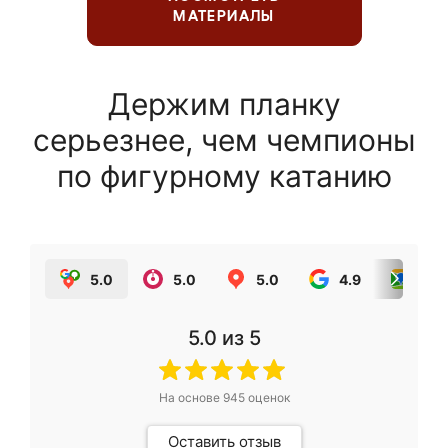
МАТЕРИАЛЫ
Держим планку
серьезнее, чем чемпионы
по фигурному катанию
5.0
5.0
5.0
4.9
5.0
5.0
из 5
На основе
945
оценок
Оставить отзыв