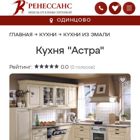
0
ОДИНЦОВО
ГЛАВНАЯ
→
КУХНИ
→
КУХНИ ИЗ ЭМАЛИ
Кухня "Астра"
Рейтинг:
0.0
(
0
голосов)