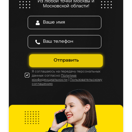
Из любой точки Москвы и
Московской области!
Отправить
Я соглашаюсь на передачу персональных
данных согласно
Политике
конфиденциальности
|
Пользовательскому
соглашению