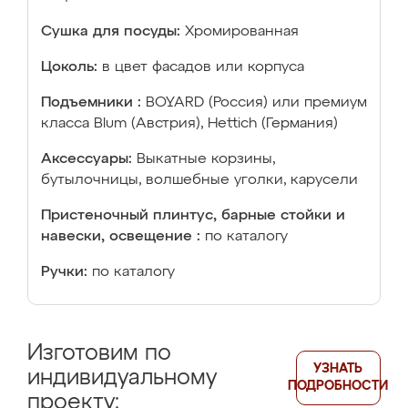
Сушка для посуды:
Хромированная
Цоколь:
в цвет фасадов или корпуса
Подъемники :
BOYARD (Россия) или премиум
класса Blum (Австрия), Hettich (Германия)
Аксессуары:
Выкатные корзины,
бутылочницы, волшебные уголки, карусели
Пристеночный плинтус, барные стойки и
навески, освещение :
по каталогу
Ручки:
по каталогу
Изготовим по
УЗНАТЬ
индивидуальному
ПОДРОБНОСТИ
проекту: