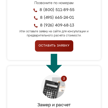
Позвоните по номерам
8 (800) 511-89-55
8 (495) 665-24-01
8 (926) 409-68-13
Или оставьте заявку на сайте для консультации и
предварительного расчёта стоимости.
ОСТАВИТЬ ЗАЯВКУ
Замер и расчет