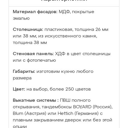
Материал фасадов:
МДФ, покрытые
эмалью
Столешница:
пластиковая, толщина 26 мм
или 38 мм; из искусственного камня,
толщина 38 мм
Стеновая панель:
ХДФ в цвет столешницы
или с фотопечатью
Габариты:
изготовим кухню любого
размера
Цвет:
на выбор, более 250 цветов
Выкатные системы :
ПВШ полного
открывания, тандембоксы BOYARD (Россия),
Blum (Австрия) или Hettich (Германия) с
плавным закрыванием дверок или без этой
опции