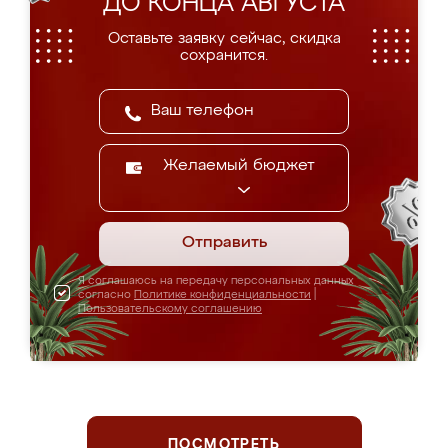
ДО КОНЦА АВГУСТА
Оставьте заявку сейчас, скидка
сохранится.
Желаемый бюджет
Отправить
Я соглашаюсь на передачу персональных данных
согласно
Политике конфиденциальности
|
Пользовательскому соглашению
ПОСМОТРЕТЬ