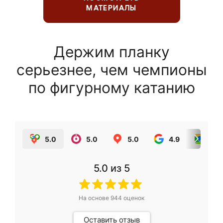
МАТЕРИАЛЫ
Держим планку
серьезнее, чем чемпионы
по фигурному катанию
5.0
5.0
5.0
4.9
5.0
5.0
из 5
На основе
944
оценок
Оставить отзыв