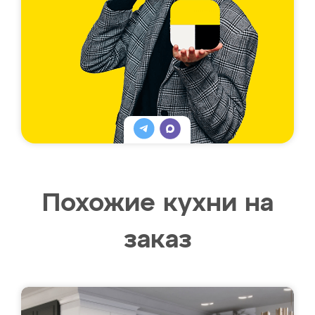
Похожие кухни на
заказ