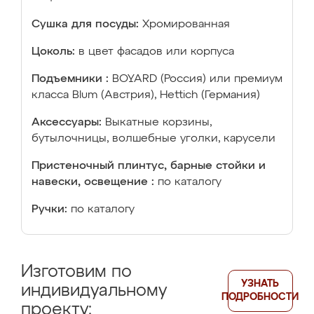
Сушка для посуды:
Хромированная
Цоколь:
в цвет фасадов или корпуса
Подъемники :
BOYARD (Россия) или премиум
класса Blum (Австрия), Hettich (Германия)
Аксессуары:
Выкатные корзины,
бутылочницы, волшебные уголки, карусели
Пристеночный плинтус, барные стойки и
навески, освещение :
по каталогу
Ручки:
по каталогу
Изготовим по
УЗНАТЬ
индивидуальному
ПОДРОБНОСТИ
проекту: