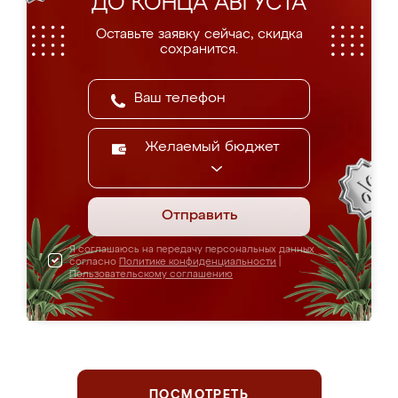
ДО КОНЦА АВГУСТА
Оставьте заявку сейчас, скидка
сохранится.
Желаемый бюджет
Отправить
Я соглашаюсь на передачу персональных данных
согласно
Политике конфиденциальности
|
Пользовательскому соглашению
ПОСМОТРЕТЬ