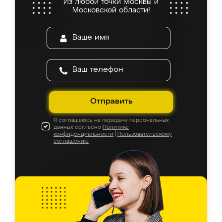
Из любой точки Москвы и
Московской области!
Отправить
Я соглашаюсь на передачу персональных
данных согласно
Политике
конфиденциальности
|
Пользовательскому
соглашению