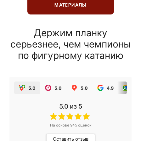
МАТЕРИАЛЫ
Держим планку
серьезнее, чем чемпионы
по фигурному катанию
5.0
5.0
5.0
4.9
5.0
5.0
из 5
На основе
945
оценок
Оставить отзыв