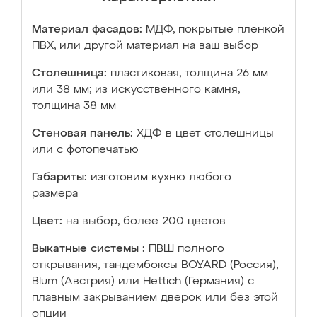
Материал фасадов:
МДФ, покрытые плёнкой
ПВХ, или другой материал на ваш выбор
Столешница:
пластиковая, толщина 26 мм
или 38 мм; из искусственного камня,
толщина 38 мм
Стеновая панель:
ХДФ в цвет столешницы
или с фотопечатью
Габариты:
изготовим кухню любого
размера
Цвет:
на выбор, более 200 цветов
Выкатные системы :
ПВШ полного
открывания, тандембоксы BOYARD (Россия),
Blum (Австрия) или Hettich (Германия) с
плавным закрыванием дверок или без этой
опции