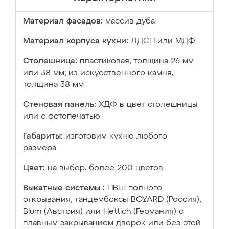
Материал фасадов:
массив дуба
Материал корпуса кухни:
ЛДСП или МДФ
Столешница:
пластиковая, толщина 26 мм
или 38 мм; из искусственного камня,
толщина 38 мм
Стеновая панель:
ХДФ в цвет столешницы
или с фотопечатью
Габариты:
изготовим кухню любого
размера
Цвет:
на выбор, более 200 цветов
Выкатные системы :
ПВШ полного
открывания, тандембоксы BOYARD (Россия),
Blum (Австрия) или Hettich (Германия) с
плавным закрыванием дверок или без этой