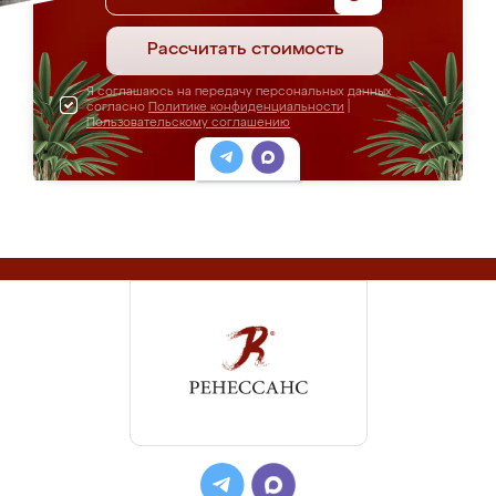
Рассчитать стоимость
Я соглашаюсь на передачу персональных данных
согласно
Политике конфиденциальности
|
Пользовательскому соглашению