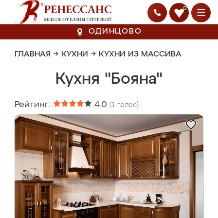
0
ОДИНЦОВО
ГЛАВНАЯ
→
КУХНИ
→
КУХНИ ИЗ МАССИВА
Кухня "Бояна"
Рейтинг:
4.0
(
1
голос)