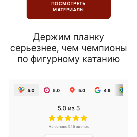
ПОСМОТРЕТЬ
МАТЕРИАЛЫ
Держим планку
серьезнее, чем чемпионы
по фигурному катанию
5.0
5.0
5.0
4.9
5.0
5.0
из 5
На основе
945
оценок