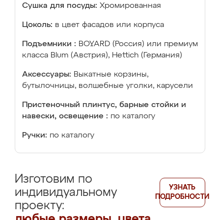
Сушка для посуды:
Хромированная
Цоколь:
в цвет фасадов или корпуса
Подъемники :
BOYARD (Россия) или премиум
класса Blum (Австрия), Hettich (Германия)
Аксессуары:
Выкатные корзины,
бутылочницы, волшебные уголки, карусели
Пристеночный плинтус, барные стойки и
навески, освещение :
по каталогу
Ручки:
по каталогу
Изготовим по
УЗНАТЬ
индивидуальному
ПОДРОБНОСТИ
проекту:
любые размеры, цвета