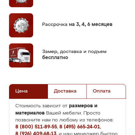
Рассрочка
на 3, 4, 6 месяцев
Замер,
доставка и подъем
бесплатно
Цена
Доставка
Оплата
размеров и
Стоимость зависит от
материалов
Вашей мебели. Просто
позвоните нам по любому из телефонов:
8 (800) 511-89-55
,
8 (495) 665-24-01
,
8 (926) 409-68-13
, и наш менеджер быстро