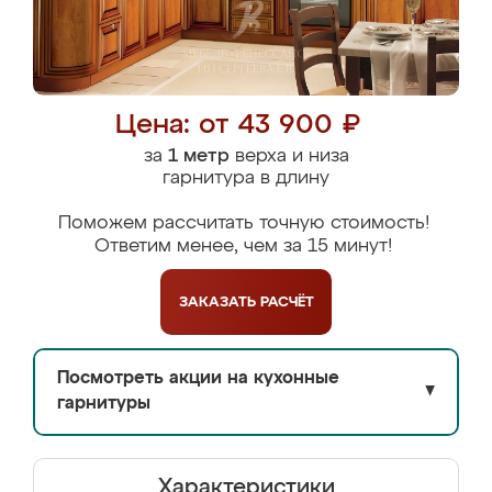
Цена: от 43 900 ₽
за
1 метр
верха и низа
гарнитура в длину
Поможем рассчитать точную стоимость!
Ответим менее, чем за 15 минут!
ЗАКАЗАТЬ
РАСЧЁТ
Посмотреть акции на кухонные
▼
гарнитуры
Характеристики