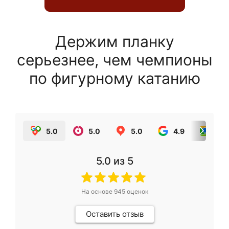
Держим планку
серьезнее, чем чемпионы
по фигурному катанию
5.0
5.0
5.0
4.9
5.0
5.0
из 5
На основе
945
оценок
Оставить отзыв