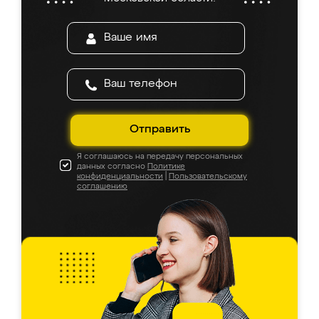
Отправить
Я соглашаюсь на передачу персональных
данных согласно
Политике
конфиденциальности
|
Пользовательскому
соглашению