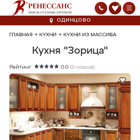
0
ОДИНЦОВО
ГЛАВНАЯ
→
КУХНИ
→
КУХНИ ИЗ МАССИВА
Кухня "Зорица"
Рейтинг:
0.0
(
0
голосов)