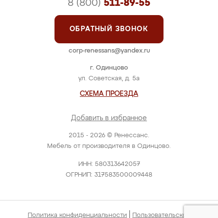
8 (800)
511-89-55
ОБРАТНЫЙ ЗВОНОК
corp-renessans@yandex.ru
г. Одинцово
ул. Советская, д. 5а
СХЕМА ПРОЕЗДА
Добавить в избранное
2015 - 2026 © Ренессанс.
Мебель от производителя в Одинцово.
ИНН: 580313642057
ОГРНИП: 317583500009448
|
Политика конфиденциальности
Пользовательское