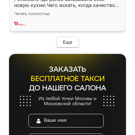
новую кухню.Чего искать, когда качеством
вполне довольна. Служит кухня уже почти
Читать полностью
два года, нареканий нет.
Еще
ЗАКАЗАТЬ
БЕСПЛАТНОЕ ТАКСИ
ДО НАШЕГО САЛОНА
Из любой точки Москвы и
Московской области!