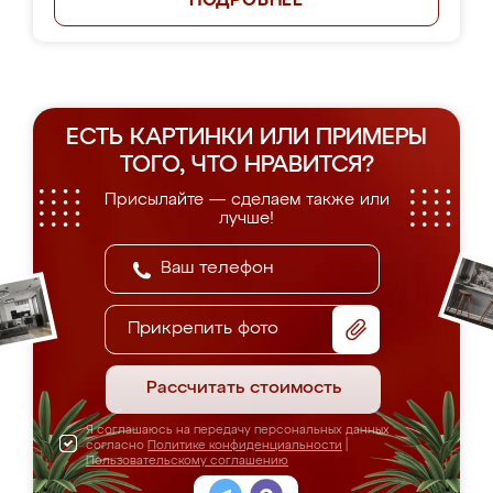
ПОДРОБНЕЕ
ЕСТЬ КАРТИНКИ ИЛИ ПРИМЕРЫ
ТОГО, ЧТО НРАВИТСЯ?
Присылайте — сделаем также или
лучше!
Прикрепить фото
Рассчитать стоимость
Я соглашаюсь на передачу персональных данных
согласно
Политике конфиденциальности
|
Пользовательскому соглашению