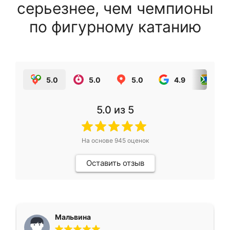
серьезнее, чем чемпионы
по фигурному катанию
5.0
5.0
5.0
4.9
5.0
5.0
из 5
На основе
945
оценок
Оставить отзыв
Мальвина