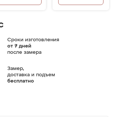
с
Сроки изготовления
от 7 дней
после замера
Замер,
доставка и подъем
бесплатно