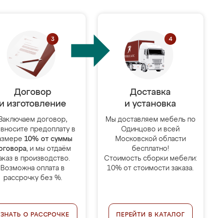
Договор
Доставка
и изготовление
и установка
Заключаем договор,
Мы доставляем мебель по
 вносите предоплату в
Одинцово и всей
азмере
10% от суммы
Московской области
оговора
, и мы отдаём
бесплатно!
аказ в производство.
Стоимость сборки мебели:
Возможна оплата в
10% от стоимости заказа.
рассрочку без %.
УЗНАТЬ О РАССРОЧКЕ
ПЕРЕЙТИ В КАТАЛОГ