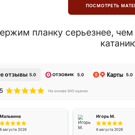
ПОСМОТРЕТЬ МАТ
ержим планку серьезнее, чем
катани
е отзывы
5.0
5.0
5.0
5
На основе
945
оценок
Мальвина
Игорь М.
6 августа 2026
6 августа 2026