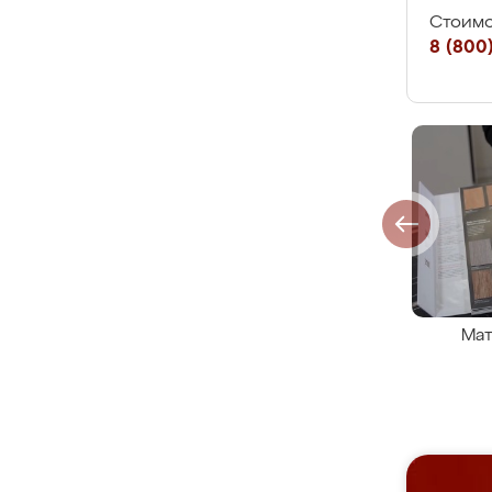
Стоимо
8 (800)
Мат