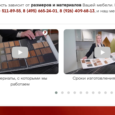
размеров и материалов
сть зависит от
Вашей мебели. 
 511-89-55
,
8 (495) 665-24-01
,
8 (926) 409-68-13
, и наш м
ериалы, с которыми мы
Сроки изготовлени
работаем