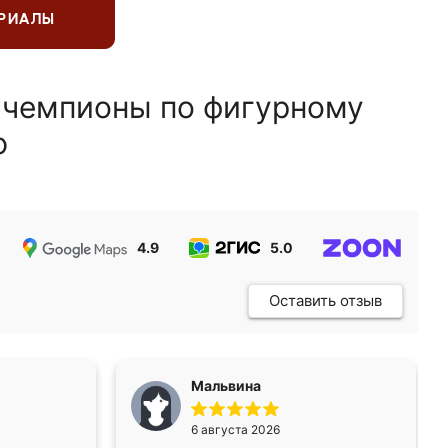
ЕРИАЛЫ
 чемпионы по фигурному
ю
4.9
5.0
5.0
Оставить отзыв
Мальвина
6 августа 2026