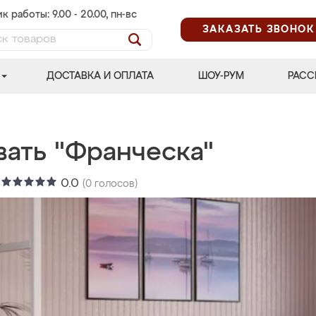
к работы: 9.00 - 20.00, пн-вс
ЗАКАЗАТЬ ЗВОНОК
ДОСТАВКА И ОПЛАТА
ШОУ-РУМ
РАСС
вать "Франческа"
:
0.0
(
0
голосов)