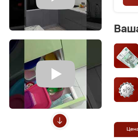
Ваша
Цен