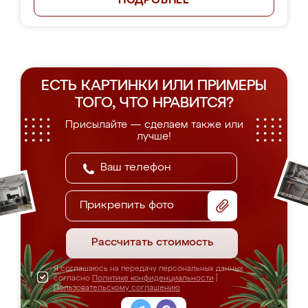
ПОДРОБНЕЕ
ЕСТЬ КАРТИНКИ ИЛИ ПРИМЕРЫ
ТОГО, ЧТО НРАВИТСЯ?
Присылайте — сделаем также или
лучше!
Прикрепить фото
Рассчитать стоимость
Я соглашаюсь на передачу персональных данных
согласно
Политике конфиденциальности
|
Пользовательскому соглашению