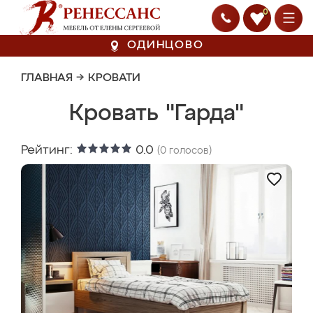
0
ОДИНЦОВО
ГЛАВНАЯ
→
КРОВАТИ
Кровать "Гарда"
Рейтинг:
0.0
(
0
голосов)