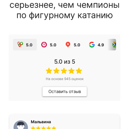
серьезнее, чем чемпионы
по фигурному катанию
5.0
5.0
5.0
4.9
5.0
5.0
из 5
На основе
945
оценок
Оставить отзыв
Мальвина