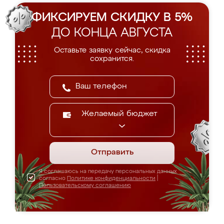
ФИКСИРУЕМ СКИДКУ В 5%
ДО КОНЦА АВГУСТА
Оставьте заявку сейчас, скидка
сохранится.
Желаемый бюджет
Отправить
Я соглашаюсь на передачу персональных данных
согласно
Политике конфиденциальности
|
Пользовательскому соглашению