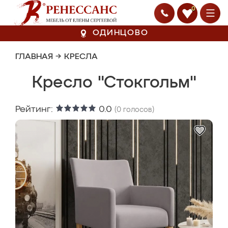
0
ОДИНЦОВО
ГЛАВНАЯ
→
КРЕСЛА
Кресло "Стокгольм"
Рейтинг:
0.0
(
0
голосов)