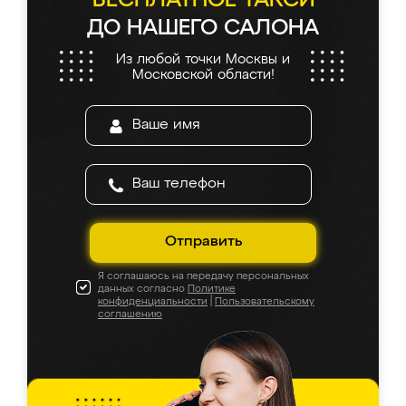
БЕСПЛАТНОЕ ТАКСИ
ДО НАШЕГО САЛОНА
Из любой точки Москвы и
Московской области!
Отправить
Я соглашаюсь на передачу персональных
данных согласно
Политике
конфиденциальности
|
Пользовательскому
соглашению