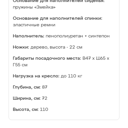
Основание для наполнителей сиденья:
пружины «Змейка»
Основание для наполнителей спинки:
эластичные ремни
Наполнитель:
пенополиуретан + синтепон
Ножки:
дерево, высота - 22 см
Габариты посадочного места:
В47 х Ш65 х
Г55 см
Нагрузка на кресло:
до 110 кг
Глубина, см:
87
Ширина, см:
72
Высота, см:
110