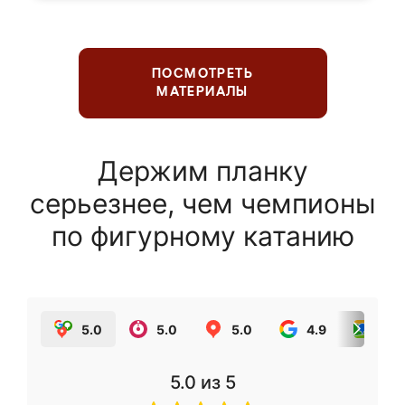
ПОСМОТРЕТЬ
МАТЕРИАЛЫ
Держим планку
серьезнее, чем чемпионы
по фигурному катанию
5.0
5.0
5.0
4.9
5.0
5.0
из 5