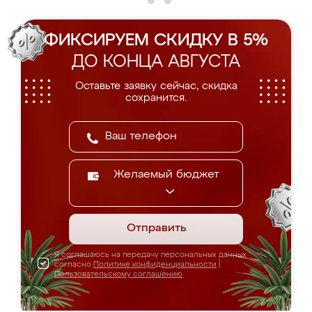
ФИКСИРУЕМ СКИДКУ В 5%
ДО КОНЦА АВГУСТА
Оставьте заявку сейчас, скидка
сохранится.
Желаемый бюджет
Отправить
Я соглашаюсь на передачу персональных данных
согласно
Политике конфиденциальности
|
Пользовательскому соглашению