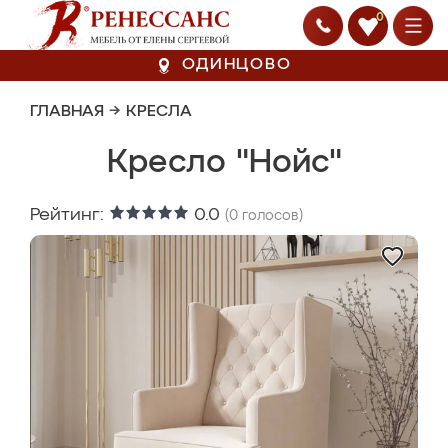
0
ОДИНЦОВО
ГЛАВНАЯ
→
КРЕСЛА
Кресло "Нойс"
Рейтинг:
0.0
(
0
голосов)