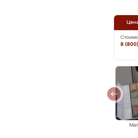
Цен
Стоимо
8 (800)
Мат