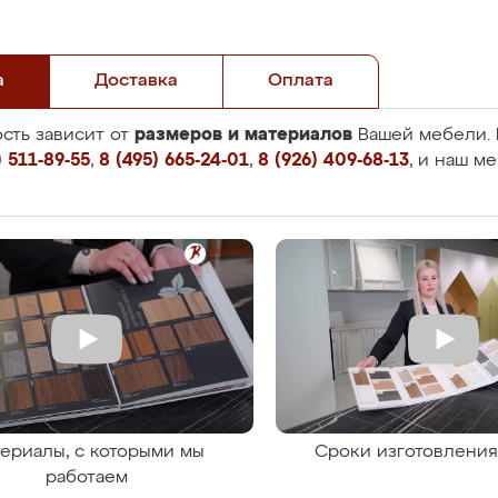
а
Доставка
Оплата
размеров и материалов
сть зависит от
Вашей мебели. 
 511-89-55
,
8 (495) 665-24-01
,
8 (926) 409-68-13
, и наш м
ериалы, с которыми мы
Сроки изготовлени
работаем