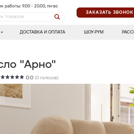
к работы: 9.00 - 20.00, пн-вс
ЗАКАЗАТЬ ЗВОНОК
ДОСТАВКА И ОПЛАТА
ШОУ-РУМ
РАСС
сло "Арно"
:
0.0
(
0
голосов)