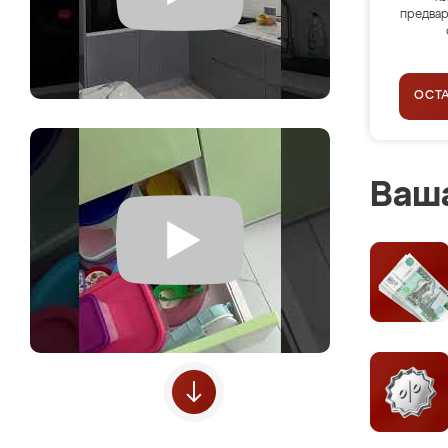
предвар
ОСТ
Ваша