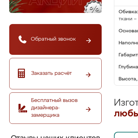
Обивка
ткани – 
Основа
Обратный звонок
Наполн
Габарит
Глубина
Заказать расчёт
Высота,
Бесплатный вызов
Изго
дизайнера-
любы
замерщика