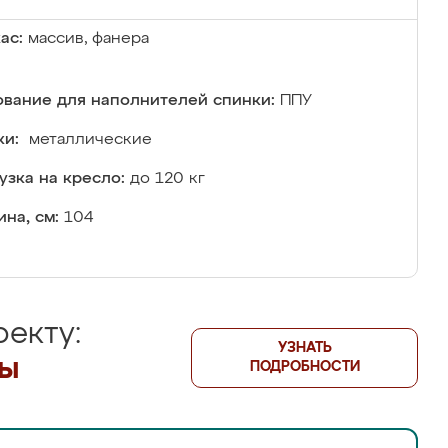
ас:
массив, фанера
вание для наполнителей спинки:
ППУ
и:
металлические
узка на кресло:
до 120 кг
на, см:
104
екту:
УЗНАТЬ
лы
ПОДРОБНОСТИ