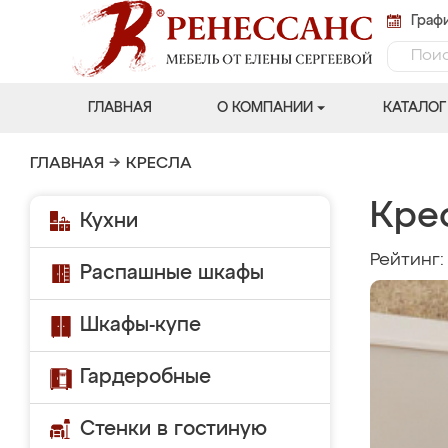
Графи
ГЛАВНАЯ
О КОМПАНИИ
КАТАЛОГ
ГЛАВНАЯ
→
КРЕСЛА
Кре
Кухни
Рейтинг
Распашные шкафы
Шкафы-купе
Гардеробные
Стенки в гостиную