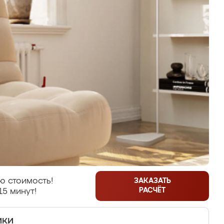
ю стоимость!
ЗАКАЗАТЬ
РАСЧЁТ
15 минут!
ики