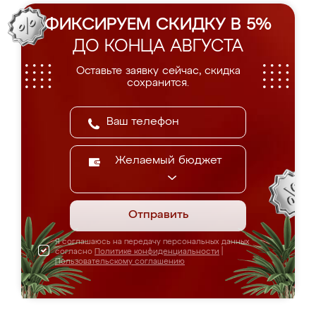
ФИКСИРУЕМ СКИДКУ В 5%
ДО КОНЦА АВГУСТА
Оставьте заявку сейчас, скидка
сохранится.
Желаемый бюджет
Отправить
Я соглашаюсь на передачу персональных данных
согласно
Политике конфиденциальности
|
Пользовательскому соглашению