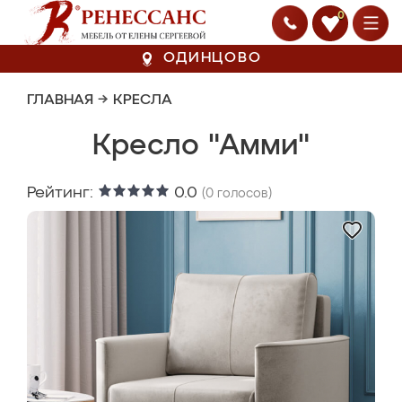
0
ОДИНЦОВО
ГЛАВНАЯ
→
КРЕСЛА
Кресло "Амми"
Рейтинг:
0.0
(
0
голосов)