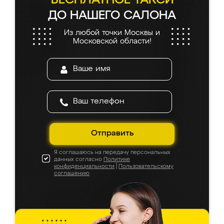
БЕСПЛАТНОЕ ТАКСИ
ДО НАШЕГО САЛОНА
Из любой точки Москвы и
Московской области!
Отправить
Я соглашаюсь на передачу персональных
данных согласно
Политике
конфиденциальности
|
Пользовательскому
соглашению