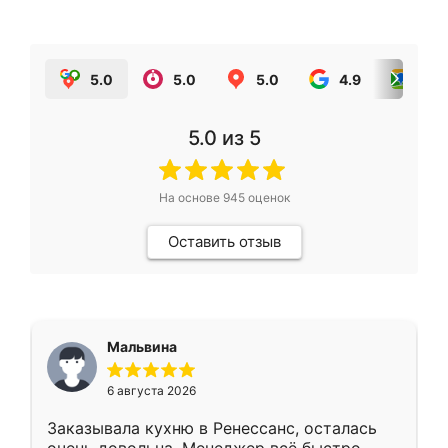
5.0
5.0
5.0
4.9
5.0
5.0
из 5
На основе
945
оценок
Оставить отзыв
Мальвина
6 августа 2026
Заказывала кухню в Ренессанс, осталась