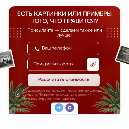
ЕСТЬ КАРТИНКИ ИЛИ ПРИМЕРЫ
ТОГО, ЧТО НРАВИТСЯ?
Присылайте — сделаем также или
лучше!
Прикрепить фото
Рассчитать стоимость
Я соглашаюсь на передачу персональных данных
согласно
Политике конфиденциальности
|
Пользовательскому соглашению