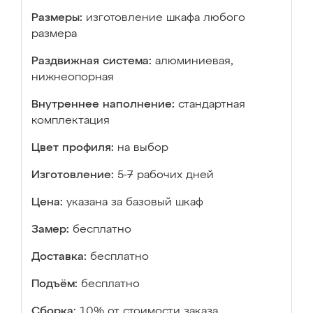
Размеры:
изготовление шкафа любого
размера
Раздвижная система:
алюминиевая,
нижнеопорная
Внутреннее наполнение:
стандартная
комплектация
Цвет профиля:
на выбор
Изготовление:
5-7 рабочих дней
Цена:
указана за базовый шкаф
Замер:
бесплатно
Доставка:
бесплатно
Подъём:
бесплатно
Сборка:
10% от стоимости заказа