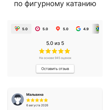
по фигурному катанию
5.0
5.0
5.0
4.9
5.0
5.0
из 5
На основе
945
оценок
Оставить отзыв
Мальвина
6 августа 2026