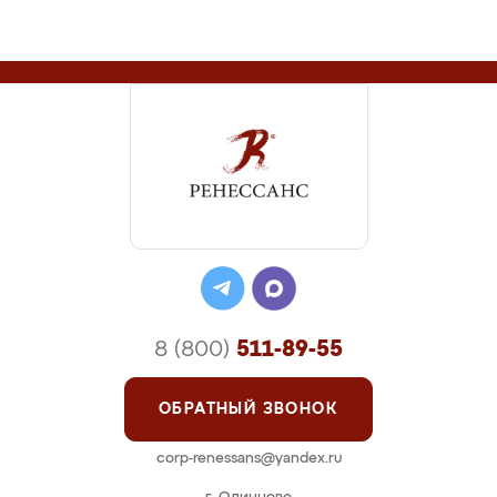
8 (800)
511-89-55
ОБРАТНЫЙ ЗВОНОК
corp-renessans@yandex.ru