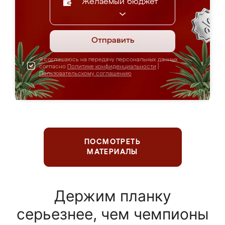
Желаемый бюджет
Отправить
Я соглашаюсь на передачу персональных данных
согласно
Политике конфиденциальности
|
Пользовательскому соглашению
ПОСМОТРЕТЬ
МАТЕРИАЛЫ
Держим планку
серьезнее, чем чемпионы