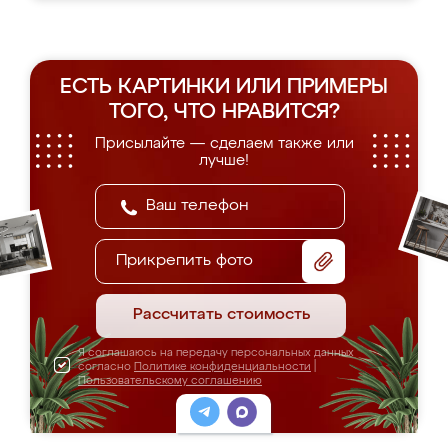
ЕСТЬ КАРТИНКИ ИЛИ ПРИМЕРЫ
ТОГО, ЧТО НРАВИТСЯ?
Присылайте — сделаем также или
лучше!
Прикрепить фото
Рассчитать стоимость
Я соглашаюсь на передачу персональных данных
согласно
Политике конфиденциальности
|
Пользовательскому соглашению