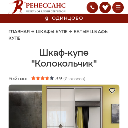
0
ОДИНЦОВО
ГЛАВНАЯ
→
ШКАФЫ-КУПЕ
→
БЕЛЫЕ ШКАФЫ
КУПЕ
Шкаф-купе
"Колокольчик"
Рейтинг:
3.9
(
7
голосов)