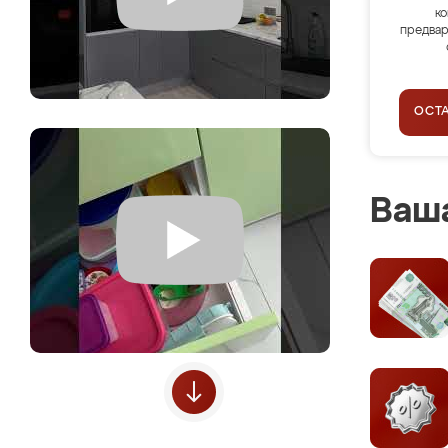
ко
предвар
ОСТ
Ваша