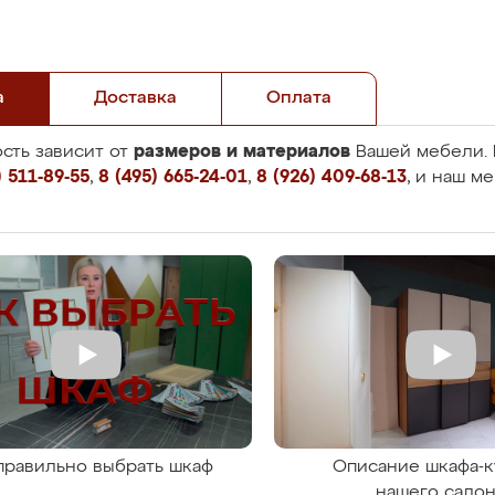
а
Доставка
Оплата
размеров и материалов
сть зависит от
Вашей мебели. 
 511-89-55
,
8 (495) 665-24-01
,
8 (926) 409-68-13
, и наш м
правильно выбрать шкаф
Описание шкафа-к
нашего сало