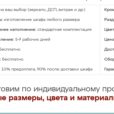
на ваш выбор (зеркало, ДСП, витраж и др.)
Кром
ы:
изготовление шкафа любого размера
Разд
ннее наполнение:
стандартная комплектация
Цвет
вление:
5-7 рабочих дней
Цена
бесплатно
Дост
:
бесплатно
Сбор
10% предоплата, 90% после доставки шкафа
Гара
товим по индивидуальному про
е размеры, цвета и материа