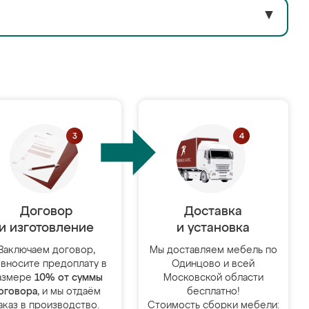
▼
Договор
Доставка
и изготовление
и установка
Заключаем договор,
Мы доставляем мебель по
 вносите предоплату в
Одинцово и всей
азмере
10% от суммы
Московской области
оговора
, и мы отдаём
бесплатно!
аказ в производство.
Стоимость сборки мебели: