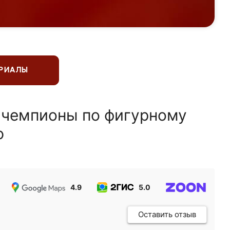
ЕРИАЛЫ
 чемпионы по фигурному
ю
4.9
5.0
5.0
Оставить отзыв