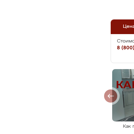
Цен
Стоимо
8 (800)
Как 