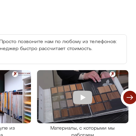
Просто позвоните нам по любому из телефонов:
енеджер быстро рассчитает стоимость.
упе из
Материалы, с которыми мы
на
работаем