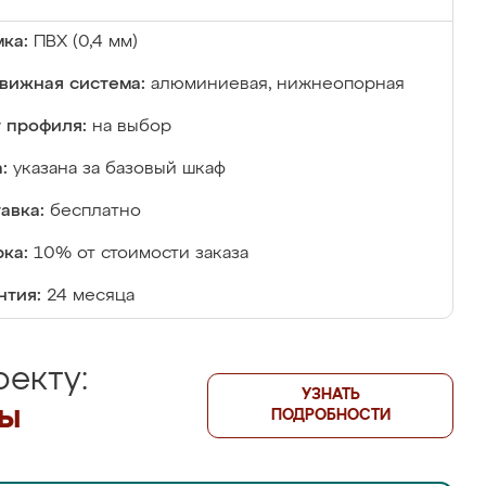
ка:
ПВХ (0,4 мм)
вижная система:
алюминиевая, нижнеопорная
 профиля:
на выбор
:
указана за базовый шкаф
авка:
бесплатно
ка:
10% от стоимости заказа
нтия:
24 месяца
екту:
УЗНАТЬ
лы
ПОДРОБНОСТИ