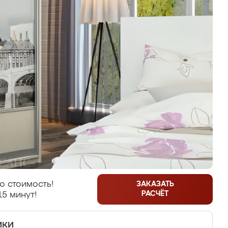
ю стоимость!
ЗАКАЗАТЬ
РАСЧЁТ
15 минут!
ики