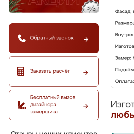
Фасад:
Размер
Внутре
Обратный звонок
Изгото
Замер:
Подъём
Заказать расчёт
Оплата:
Бесплатный вызов
Изго
дизайнера-
замерщика
любы