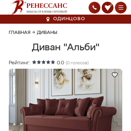
0
ОДИНЦОВО
ГЛАВНАЯ
→
ДИВАНЫ
Диван "Альби"
Рейтинг:
0.0
(
0
голосов)