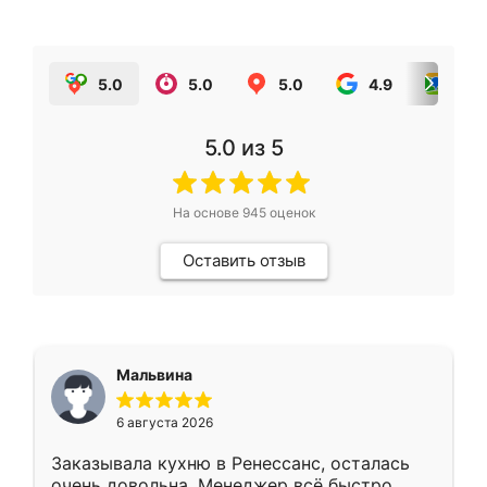
5.0
5.0
5.0
4.9
5.0
5.0
из 5
На основе
945
оценок
Оставить отзыв
Мальвина
6 августа 2026
Заказывала кухню в Ренессанс, осталась
очень довольна. Менеджер всё быстро