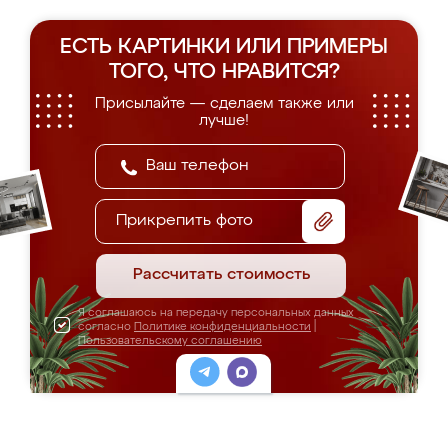
ЕСТЬ КАРТИНКИ ИЛИ ПРИМЕРЫ
ТОГО, ЧТО НРАВИТСЯ?
Присылайте — сделаем также или
лучше!
Прикрепить фото
Рассчитать стоимость
Я соглашаюсь на передачу персональных данных
согласно
Политике конфиденциальности
|
Пользовательскому соглашению