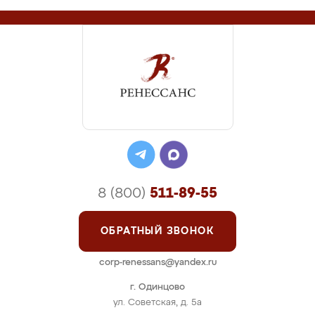
8 (800)
511-89-55
ОБРАТНЫЙ ЗВОНОК
corp-renessans@yandex.ru
г. Одинцово
ул. Советская, д. 5а