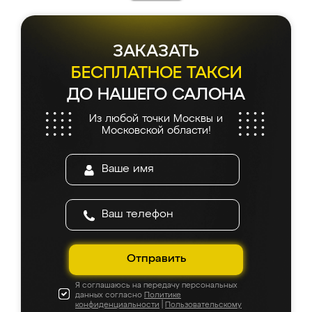
ЗАКАЗАТЬ
БЕСПЛАТНОЕ ТАКСИ
ДО НАШЕГО САЛОНА
Из любой точки Москвы и
Московской области!
Отправить
Я соглашаюсь на передачу персональных
данных согласно
Политике
конфиденциальности
|
Пользовательскому