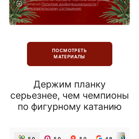
согласно
Политике конфиденциальности
|
Пользовательскому соглашению
ПОСМОТРЕТЬ
МАТЕРИАЛЫ
Держим планку
серьезнее, чем чемпионы
по фигурному катанию
5.0
5.0
5.0
4.9
5.0