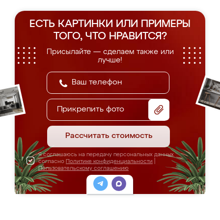
ЕСТЬ КАРТИНКИ ИЛИ ПРИМЕРЫ
ТОГО, ЧТО НРАВИТСЯ?
Присылайте — сделаем также или
лучше!
Прикрепить фото
Рассчитать стоимость
Я соглашаюсь на передачу персональных данных
согласно
Политике конфиденциальности
|
Пользовательскому соглашению