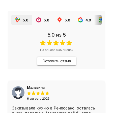
5.0
5.0
5.0
4.9
5.0
5.0
из 5
На основе
945
оценок
Оставить отзыв
Мальвина
6 августа 2026
Заказывала кухню в Ренессанс, осталась