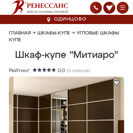
0
ОДИНЦОВО
ГЛАВНАЯ
→
ШКАФЫ-КУПЕ
→
УГЛОВЫЕ ШКАФЫ
КУПЕ
Шкаф-купе "Митиаро"
Рейтинг:
0.0
(
0
голосов)