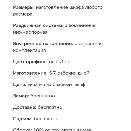
Размеры:
изготовление шкафа любого
размера
Раздвижная система:
алюминиевая,
нижнеопорная
Внутреннее наполнение:
стандартная
комплектация
Цвет профиля:
на выбор
Изготовление:
5-7 рабочих дней
Цена:
указана за базовый шкаф
Замер:
бесплатно
Доставка:
бесплатно
Подъём:
бесплатно
Сборка:
10% от стоимости заказа