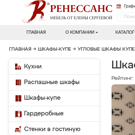
Графи
ГЛАВНАЯ
О КОМПАНИИ
КАТАЛОГ
ГЛАВНАЯ
→
ШКАФЫ-КУПЕ
→
УГЛОВЫЕ ШКАФЫ КУПЕ
Шка
Кухни
Рейтинг
Распашные шкафы
Шкафы-купе
Гардеробные
Стенки в гостиную