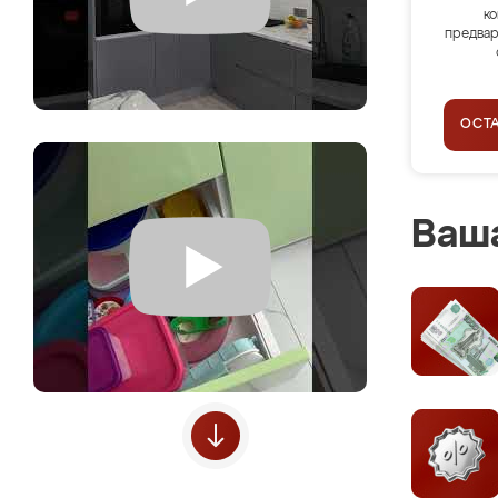
ко
предвар
ОСТ
Ваша