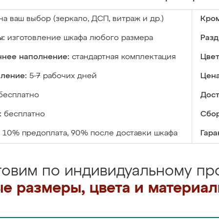
на ваш выбор (зеркало, ДСП, витраж и др.)
Кром
ы:
изготовление шкафа любого размера
Разд
ннее наполнение:
стандартная комплектация
Цвет
вление:
5-7 рабочих дней
Цена
бесплатно
Дост
:
бесплатно
Сбор
10% предоплата, 90% после доставки шкафа
Гара
товим по индивидуальному про
е размеры, цвета и материа