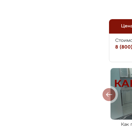
Цен
Стоимо
8 (800)
Как 