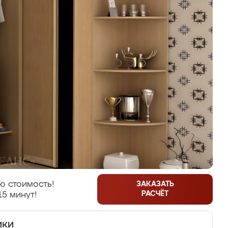
ю стоимость!
ЗАКАЗАТЬ
РАСЧЁТ
15 минут!
ики