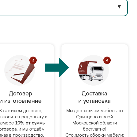
▼
Договор
Доставка
и изготовление
и установка
Заключаем договор,
Мы доставляем мебель по
 вносите предоплату в
Одинцово и всей
азмере
10% от суммы
Московской области
оговора
, и мы отдаём
бесплатно!
аказ в производство.
Стоимость сборки мебели: