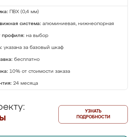
ка:
ПВХ (0,4 мм)
вижная система:
алюминиевая, нижнеопорная
 профиля:
на выбор
:
указана за базовый шкаф
авка:
бесплатно
ка:
10% от стоимости заказа
нтия:
24 месяца
екту:
УЗНАТЬ
лы
ПОДРОБНОСТИ