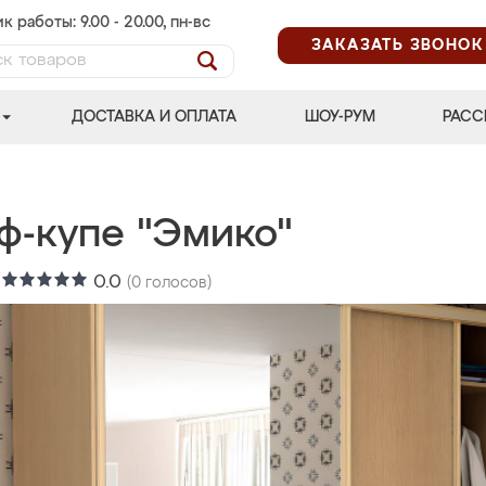
к работы: 9.00 - 20.00, пн-вс
ЗАКАЗАТЬ ЗВОНОК
ДОСТАВКА И ОПЛАТА
ШОУ-РУМ
РАСС
ф-купе "Эмико"
:
0.0
(
0
голосов)