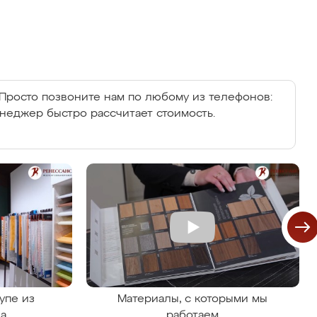
Просто позвоните нам по любому из телефонов:
енеджер быстро рассчитает стоимость.
упе из
Материалы, с которыми мы
на
работаем