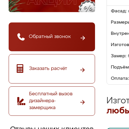
Фасад:
Размер
Внутре
Обратный звонок
Изгото
Замер:
Подъём
Заказать расчёт
Оплата:
Бесплатный вызов
Изго
дизайнера-
замерщика
любы