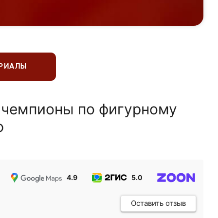
ЕРИАЛЫ
 чемпионы по фигурному
ю
4.9
5.0
5.0
Оставить отзыв