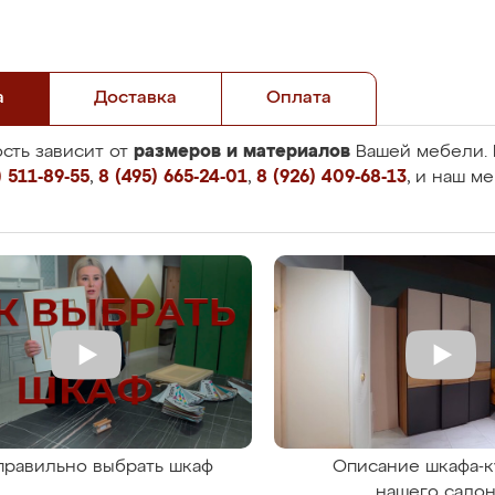
а
Доставка
Оплата
размеров и материалов
сть зависит от
Вашей мебели. 
 511-89-55
,
8 (495) 665-24-01
,
8 (926) 409-68-13
, и наш м
правильно выбрать шкаф
Описание шкафа-к
нашего сало