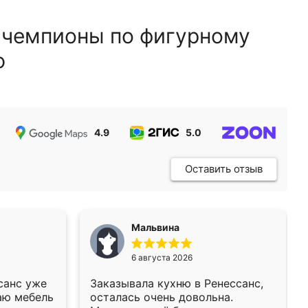
 чемпионы по фигурному
ю
4.9
5.0
5.0
Оставить отзыв
Мальвина
6 августа 2026
санс уже
Заказывала кухню в Ренессанс,
аю мебель
осталась очень довольна.