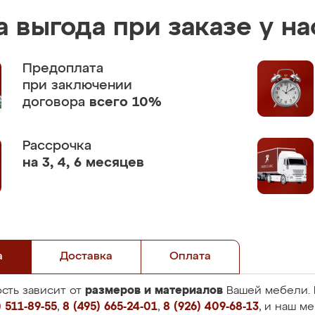
 выгода при заказе у на
Предоплата
при заключении
договора
всего 10%
Рассрочка
на 3, 4, 6 месяцев
а
Доставка
Оплата
размеров и материалов
сть зависит от
Вашей мебели. 
 511-89-55
,
8 (495) 665-24-01
,
8 (926) 409-68-13
, и наш м