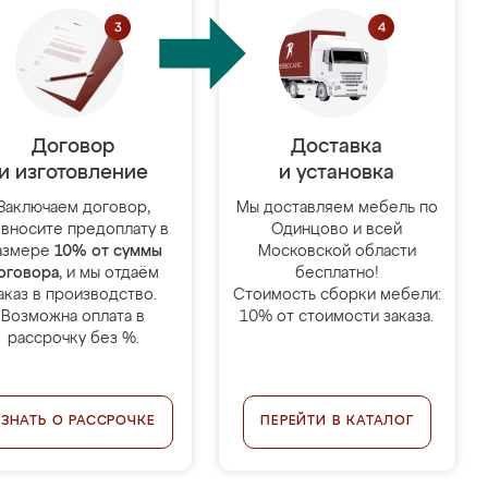
Договор
Доставка
и изготовление
и установка
Заключаем договор,
Мы доставляем мебель по
 вносите предоплату в
Одинцово и всей
азмере
10% от суммы
Московской области
оговора
, и мы отдаём
бесплатно!
аказ в производство.
Стоимость сборки мебели:
Возможна оплата в
10% от стоимости заказа.
рассрочку без %.
УЗНАТЬ О РАССРОЧКЕ
ПЕРЕЙТИ В КАТАЛОГ