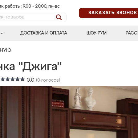
к работы: 9.00 - 20.00, пн-вс
ЗАКАЗАТЬ ЗВОНОК
ДОСТАВКА И ОПЛАТА
ШОУ-РУМ
РАСС
ИНУЮ
нка "Джига"
:
0.0
(
0
голосов)