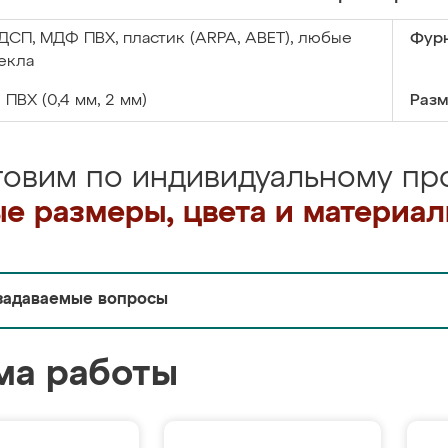
ДСП, МДФ ПВХ, пластик (ARPA, ABET), любые
Фурн
екла
:
ПВХ (0,4 мм, 2 мм)
Разм
товим по индивидуальному про
е размеры, цвета и материа
задаваемые вопросы
ма работы