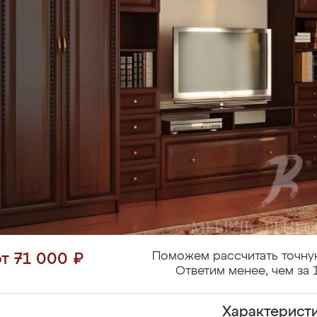
Поможем рассчитать точну
от 71 000 ₽
Ответим менее, чем за 
Характерист