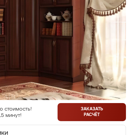
ю стоимость!
ЗАКАЗАТЬ
РАСЧЁТ
15 минут!
ики