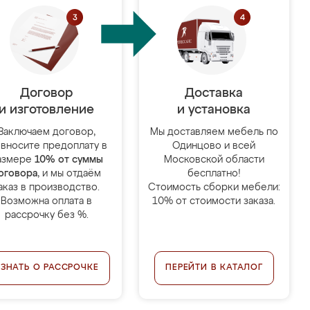
Договор
Доставка
и изготовление
и установка
Заключаем договор,
Мы доставляем мебель по
 вносите предоплату в
Одинцово и всей
азмере
10% от суммы
Московской области
оговора
, и мы отдаём
бесплатно!
аказ в производство.
Стоимость сборки мебели:
Возможна оплата в
10% от стоимости заказа.
рассрочку без %.
УЗНАТЬ О РАССРОЧКЕ
ПЕРЕЙТИ В КАТАЛОГ