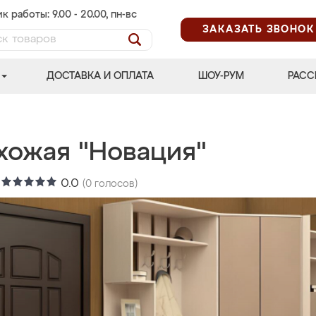
к работы: 9.00 - 20.00, пн-вс
ЗАКАЗАТЬ ЗВОНОК
ДОСТАВКА И ОПЛАТА
ШОУ-РУМ
РАСС
хожая "Новация"
:
0.0
(
0
голосов)