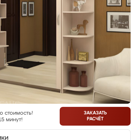
ю стоимость!
ЗАКАЗАТЬ
РАСЧЁТ
15 минут!
ики