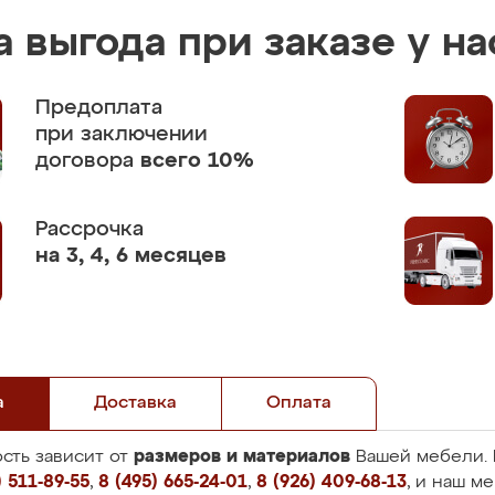
 выгода при заказе у на
Предоплата
при заключении
договора
всего 10%
Рассрочка
на 3, 4, 6 месяцев
а
Доставка
Оплата
размеров и материалов
сть зависит от
Вашей мебели. 
 511-89-55
,
8 (495) 665-24-01
,
8 (926) 409-68-13
, и наш м