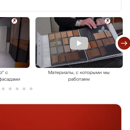
о" с
Материалы, с которыми мы
фасадами
работаем