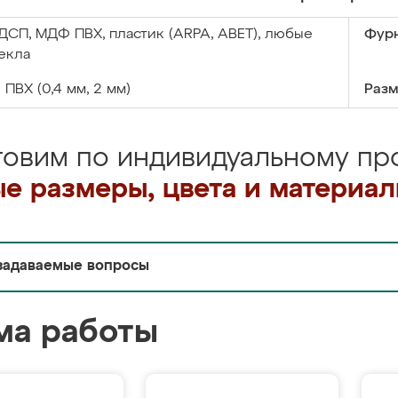
ДСП, МДФ ПВХ, пластик (ARPA, ABET), любые
Фурн
екла
:
ПВХ (0,4 мм, 2 мм)
Разм
товим по индивидуальному про
е размеры, цвета и материа
задаваемые вопросы
ма работы