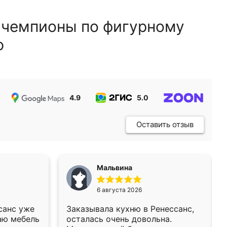
 чемпионы по фигурному
ю
4.9
5.0
5.0
Оставить отзыв
Мальвина
6 августа 2026
санс уже
Заказывала кухню в Ренессанс,
аю мебель
осталась очень довольна.