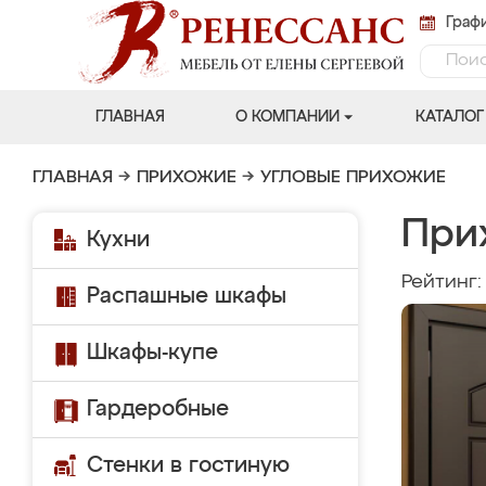
Графи
ГЛАВНАЯ
О КОМПАНИИ
КАТАЛОГ
ГЛАВНАЯ
→
ПРИХОЖИЕ
→
УГЛОВЫЕ ПРИХОЖИЕ
При
Кухни
Рейтинг
Распашные шкафы
Шкафы-купе
Гардеробные
Стенки в гостиную