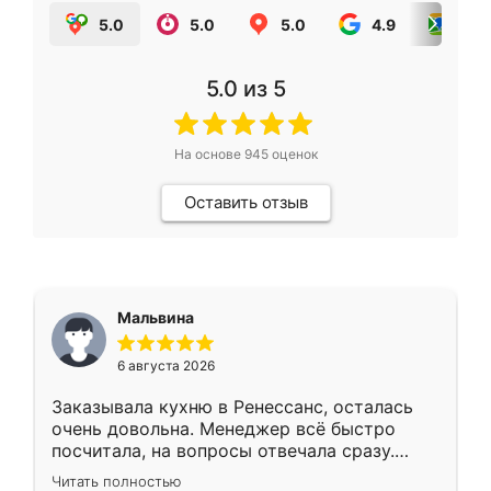
5.0
5.0
5.0
4.9
5.0
5.0
из 5
На основе
945
оценок
Оставить отзыв
Мальвина
6 августа 2026
Заказывала кухню в Ренессанс, осталась
очень довольна. Менеджер всё быстро
посчитала, на вопросы отвечала сразу.
Замерщик приехал в субботу, подошёл к
Читать полностью