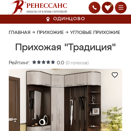
0
ОДИНЦОВО
ГЛАВНАЯ
→
ПРИХОЖИЕ
→
УГЛОВЫЕ ПРИХОЖИЕ
Прихожая "Традиция"
Рейтинг:
0.0
(
0
голосов)