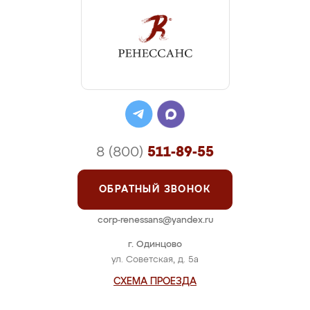
8 (800)
511-89-55
ОБРАТНЫЙ ЗВОНОК
corp-renessans@yandex.ru
г. Одинцово
ул. Советская, д. 5а
СХЕМА ПРОЕЗДА