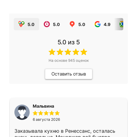
5.0
5.0
5.0
4.9
5.0
5.0
из 5
На основе
945
оценок
Оставить отзыв
Мальвина
6 августа 2026
Заказывала кухню в Ренессанс, осталась