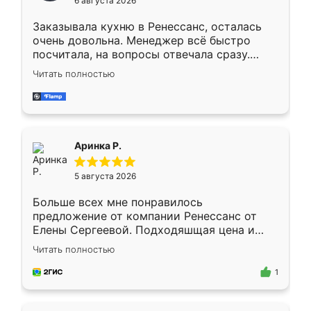
6 августа 2026
мебели буду заказывать только здесь.
Заказывала кухню в Ренессанс, осталась
очень довольна. Менеджер всё быстро
посчитала, на вопросы отвечала сразу.
Замерщик приехал в субботу, подошёл к
Читать полностью
делу со всей ответственностью. Собрали
за день, ребята работали аккуратно, даже
пыли почти не было. Качество отличное,
ящики ходят плавно, ничего не скрипит.
Всё подошло как влитое.
Аринка Р.
5 августа 2026
Больше всех мне понравилось
предложение от компании Ренессанс от
Елены Сергеевой. Подходяшщая цена и
короткие сроки изготовления. Приехавший
Читать полностью
для замера сотрудник Владислав
предложил по моему эскизу самый
1
подходящий вариант шкафа. Немного его
видоизменил, получилось даже лучше, чем