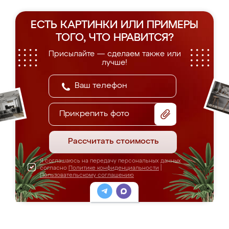
ЕСТЬ КАРТИНКИ ИЛИ ПРИМЕРЫ
ТОГО, ЧТО НРАВИТСЯ?
Присылайте — сделаем также или
лучше!
Прикрепить фото
Рассчитать стоимость
Я соглашаюсь на передачу персональных данных
согласно
Политике конфиденциальности
|
Пользовательскому соглашению