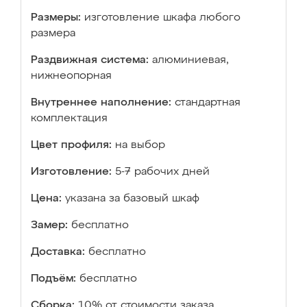
Размеры:
изготовление шкафа любого
размера
Раздвижная система:
алюминиевая,
нижнеопорная
Внутреннее наполнение:
стандартная
комплектация
Цвет профиля:
на выбор
Изготовление:
5-7 рабочих дней
Цена:
указана за базовый шкаф
Замер:
бесплатно
Доставка:
бесплатно
Подъём:
бесплатно
Сборка:
10% от стоимости заказа