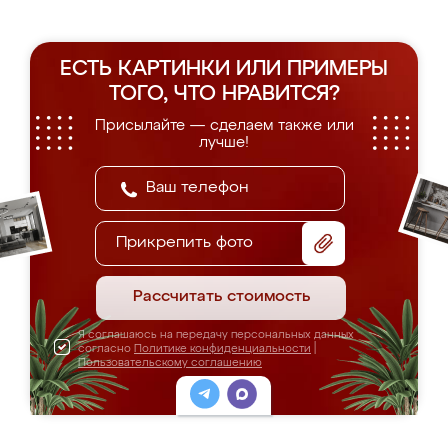
ЕСТЬ КАРТИНКИ ИЛИ ПРИМЕРЫ
ТОГО, ЧТО НРАВИТСЯ?
Присылайте — сделаем также или
лучше!
Прикрепить фото
Рассчитать стоимость
Я соглашаюсь на передачу персональных данных
согласно
Политике конфиденциальности
|
Пользовательскому соглашению