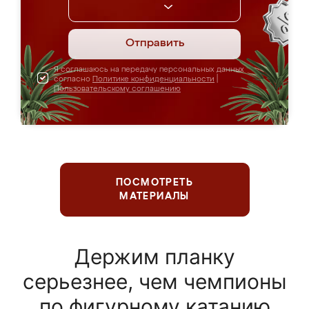
Отправить
Я соглашаюсь на передачу персональных данных
согласно
Политике конфиденциальности
|
Пользовательскому соглашению
ПОСМОТРЕТЬ
МАТЕРИАЛЫ
Держим планку
серьезнее, чем чемпионы
по фигурному катанию