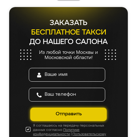
каких-либо доработок. Качеством осталась
довольна, все выглядит так, как и ожидала.
ЗАКАЗАТЬ
БЕСПЛАТНОЕ ТАКСИ
ДО НАШЕГО САЛОНА
Из любой точки Москвы и
Московской области!
Отправить
Я соглашаюсь на передачу персональных
данных согласно
Политике
конфиденциальности
|
Пользовательскому