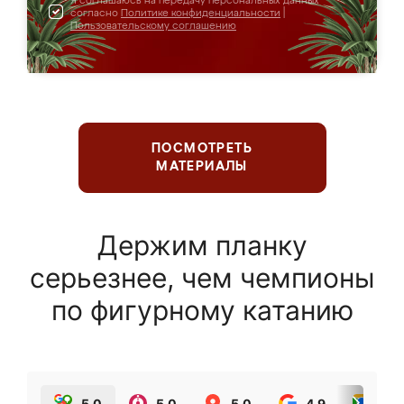
Я соглашаюсь на передачу персональных данных
согласно
Политике конфиденциальности
|
Пользовательскому соглашению
ПОСМОТРЕТЬ
МАТЕРИАЛЫ
Держим планку
серьезнее, чем чемпионы
по фигурному катанию
5.0
5.0
5.0
4.9
5.0