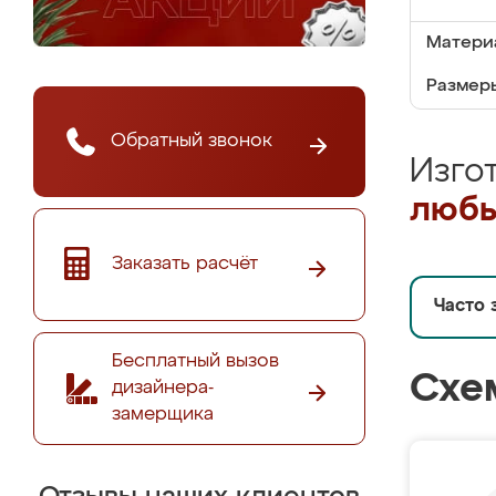
Матери
Размеры
Обратный звонок
Изго
любы
Заказать расчёт
Часто 
Бесплатный вызов
Схе
дизайнера-
замерщика