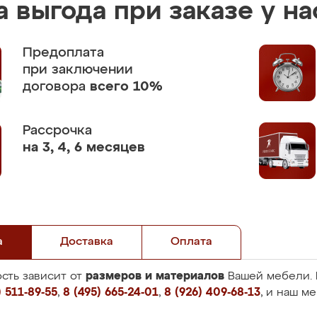
 выгода при заказе у на
Предоплата
при заключении
договора
всего 10%
Рассрочка
на 3, 4, 6 месяцев
а
Доставка
Оплата
размеров и материалов
сть зависит от
Вашей мебели. 
 511-89-55
,
8 (495) 665-24-01
,
8 (926) 409-68-13
, и наш м