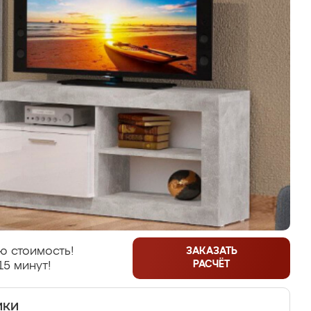
ю стоимость!
ЗАКАЗАТЬ
РАСЧЁТ
15 минут!
ики