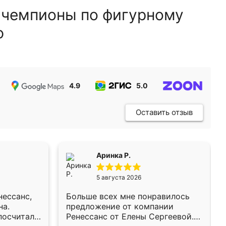
 чемпионы по фигурному
ю
4.9
5.0
5.0
Оставить отзыв
Аринка Р.
5 августа 2026
нессанс,
Больше всех мне понравилось
на.
предложение от компании
осчитала,
Ренессанс от Елены Сергеевой.