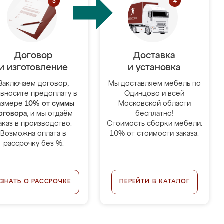
Договор
Доставка
и изготовление
и установка
Заключаем договор,
Мы доставляем мебель по
 вносите предоплату в
Одинцово и всей
азмере
10% от суммы
Московской области
оговора
, и мы отдаём
бесплатно!
аказ в производство.
Стоимость сборки мебели:
Возможна оплата в
10% от стоимости заказа.
рассрочку без %.
УЗНАТЬ О РАССРОЧКЕ
ПЕРЕЙТИ В КАТАЛОГ