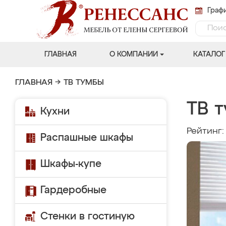
Графи
ГЛАВНАЯ
О КОМПАНИИ
КАТАЛОГ
ГЛАВНАЯ
→
ТВ ТУМБЫ
ТВ т
Кухни
Рейтинг
Распашные шкафы
Шкафы-купе
Гардеробные
Стенки в гостиную