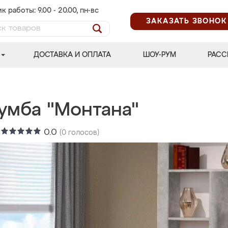
к работы: 9.00 - 20.00, пн-вс
ЗАКАЗАТЬ ЗВОНОК
ДОСТАВКА И ОПЛАТА
ШОУ-РУМ
РАСС
умба "Монтана"
:
0.0
(
0
голосов)