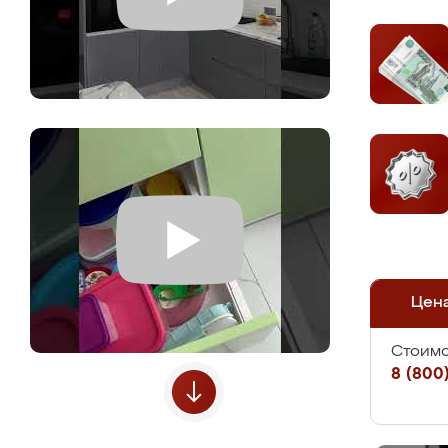
Цен
Стоимо
8 (800)