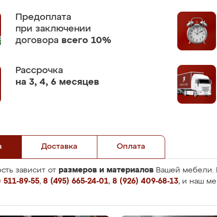
Предоплата
при заключении
договора
всего 10%
Рассрочка
на 3, 4, 6 месяцев
а
Доставка
Оплата
размеров и материалов
сть зависит от
Вашей мебели. 
 511-89-55
,
8 (495) 665-24-01
,
8 (926) 409-68-13
, и наш м