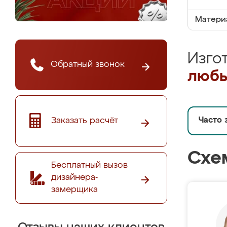
Матери
Изго
Обратный звонок
любы
Заказать расчёт
Часто 
Схе
Бесплатный вызов
дизайнера-
замерщика