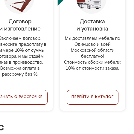
Договор
Доставка
и изготовление
и установка
Заключаем договор,
Мы доставляем мебель по
 вносите предоплату в
Одинцово и всей
азмере
10% от суммы
Московской области
оговора
, и мы отдаём
бесплатно!
аказ в производство.
Стоимость сборки мебели:
Возможна оплата в
10% от стоимости заказа.
рассрочку без %.
УЗНАТЬ О РАССРОЧКЕ
ПЕРЕЙТИ В КАТАЛОГ
с