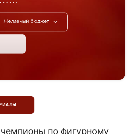
Желаемый бюджет
ЕРИАЛЫ
 чемпионы по фигурному