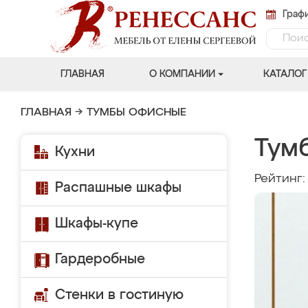
Графи
ГЛАВНАЯ
О КОМПАНИИ
КАТАЛОГ
ГЛАВНАЯ
→
ТУМБЫ ОФИСНЫЕ
Тум
Кухни
Рейтинг
Распашные шкафы
Шкафы-купе
Гардеробные
Стенки в гостиную