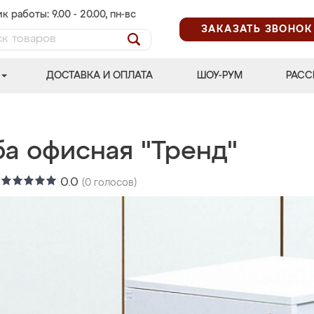
к работы: 9.00 - 20.00, пн-вс
ЗАКАЗАТЬ ЗВОНОК
ДОСТАВКА И ОПЛАТА
ШОУ-РУМ
РАСС
ба офисная "Тренд"
:
0.0
(
0
голосов)