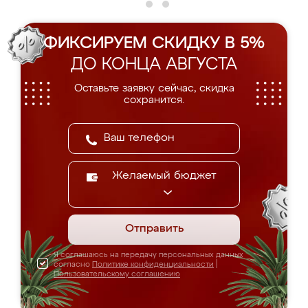
ФИКСИРУЕМ СКИДКУ В 5%
ДО КОНЦА АВГУСТА
Оставьте заявку сейчас, скидка
сохранится.
Желаемый бюджет
Отправить
Я соглашаюсь на передачу персональных данных
согласно
Политике конфиденциальности
|
Пользовательскому соглашению