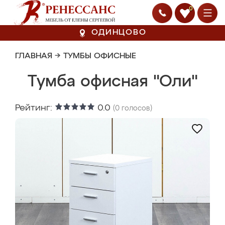
0
ОДИНЦОВО
ГЛАВНАЯ
→
ТУМБЫ ОФИСНЫЕ
Тумба офисная "Оли"
Рейтинг:
0.0
(
0
голосов)