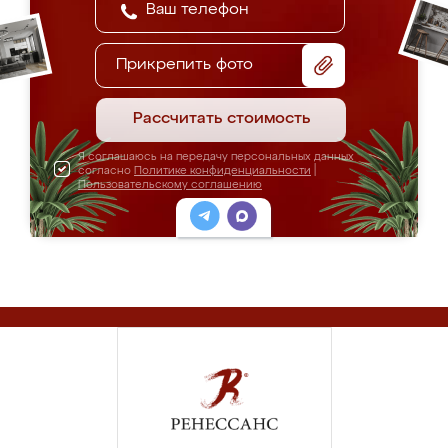
Прикрепить фото
Рассчитать стоимость
Я соглашаюсь на передачу персональных данных
согласно
Политике конфиденциальности
|
Пользовательскому соглашению