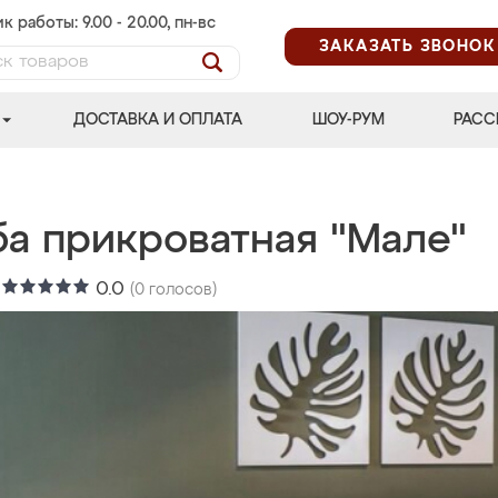
к работы: 9.00 - 20.00, пн-вс
ЗАКАЗАТЬ ЗВОНОК
ДОСТАВКА И ОПЛАТА
ШОУ-РУМ
РАСС
ба прикроватная "Мале"
:
0.0
(
0
голосов)