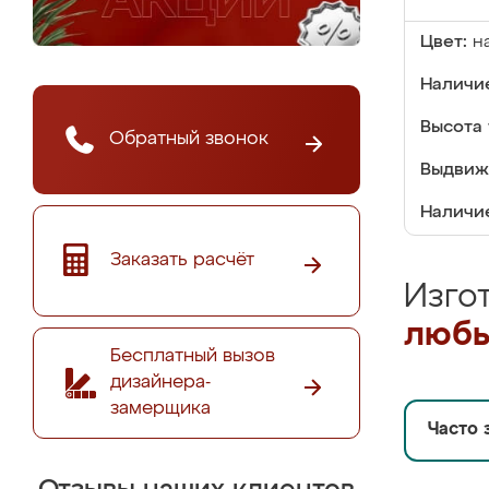
Цвет:
н
Наличие
Высота 
Обратный звонок
Выдвиж
Наличи
Заказать расчёт
Изго
любы
Бесплатный вызов
дизайнера-
замерщика
Часто 