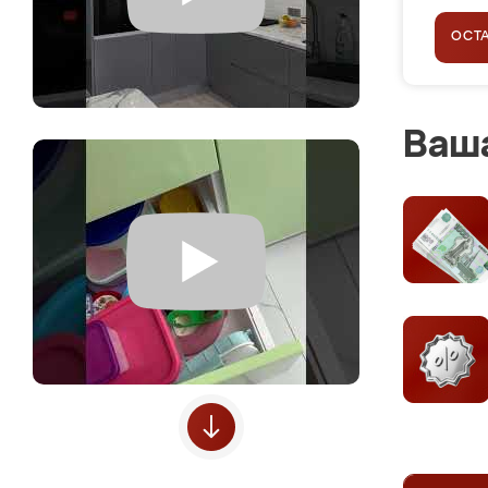
ОСТ
Ваша