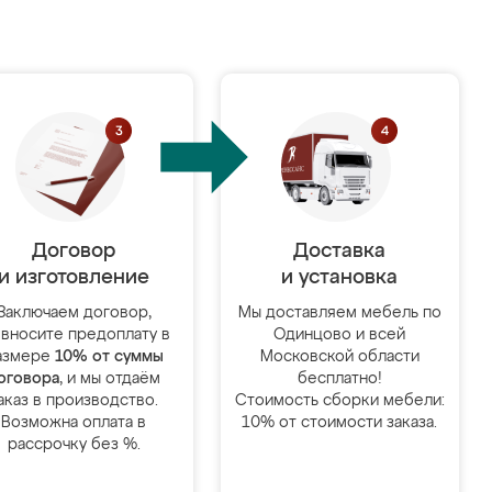
Договор
Доставка
и изготовление
и установка
Заключаем договор,
Мы доставляем мебель по
 вносите предоплату в
Одинцово и всей
азмере
10% от суммы
Московской области
оговора
, и мы отдаём
бесплатно!
аказ в производство.
Стоимость сборки мебели:
Возможна оплата в
10% от стоимости заказа.
рассрочку без %.