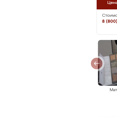
Цен
Стоимо
8 (800)
Мат