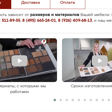
а
Доставка
Оплата
размеров и материалов
сть зависит от
Вашей мебели. 
 511-89-55
,
8 (495) 665-24-01
,
8 (926) 409-68-13
, и наш м
ериалы, с которыми мы
Сроки изготовлени
работаем