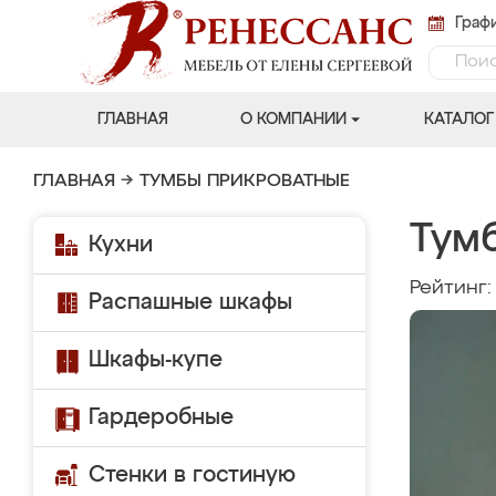
Графи
ГЛАВНАЯ
О КОМПАНИИ
КАТАЛОГ
ГЛАВНАЯ
→
ТУМБЫ ПРИКРОВАТНЫЕ
Тум
Кухни
Рейтинг
Распашные шкафы
Шкафы-купе
Гардеробные
Стенки в гостиную