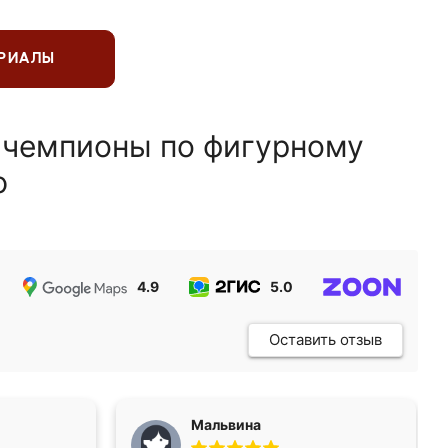
ЕРИАЛЫ
 чемпионы по фигурному
ю
4.9
5.0
5.0
Оставить отзыв
Мальвина