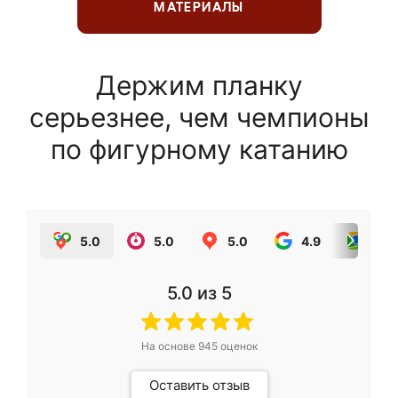
МАТЕРИАЛЫ
Держим планку
серьезнее, чем чемпионы
по фигурному катанию
5.0
5.0
5.0
4.9
5.0
5.0
из 5
На основе
945
оценок
Оставить отзыв