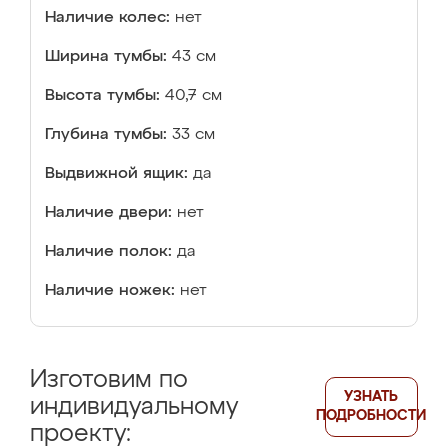
Наличие колес:
нет
Ширина тумбы:
43 см
Высота тумбы:
40,7 см
Глубина тумбы:
33 см
Выдвижной ящик:
да
Наличие двери:
нет
Наличие полок:
да
Наличие ножек:
нет
Изготовим по
УЗНАТЬ
индивидуальному
ПОДРОБНОСТИ
проекту: