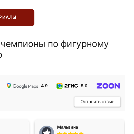
ЕРИАЛЫ
 чемпионы по фигурному
ю
4.9
5.0
5.0
Оставить отзыв
Мальвина