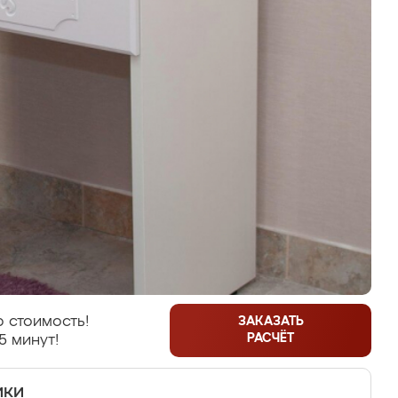
 стоимость!
ЗАКАЗАТЬ
РАСЧЁТ
5 минут!
ики