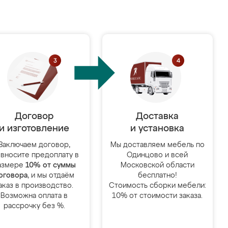
Договор
Доставка
и изготовление
и установка
Заключаем договор,
Мы доставляем мебель по
 вносите предоплату в
Одинцово и всей
азмере
10% от суммы
Московской области
оговора
, и мы отдаём
бесплатно!
аказ в производство.
Стоимость сборки мебели:
Возможна оплата в
10% от стоимости заказа.
рассрочку без %.