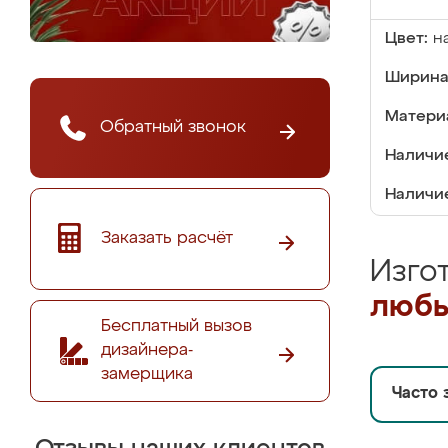
Цвет:
н
Ширина
Матери
Обратный звонок
Наличие
Наличие
Заказать расчёт
Изго
любы
Бесплатный вызов
дизайнера-
замерщика
Часто 