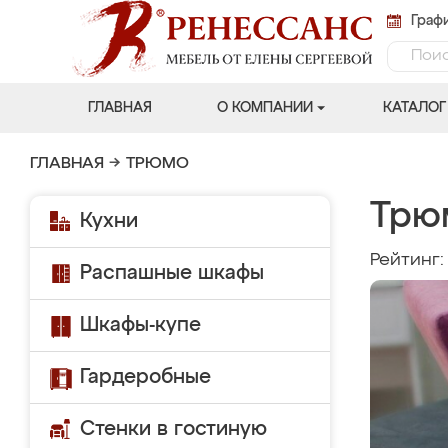
Графи
ГЛАВНАЯ
О КОМПАНИИ
КАТАЛОГ
ГЛАВНАЯ
→
ТРЮМО
Трю
Кухни
Рейтинг
Распашные шкафы
Шкафы-купе
Гардеробные
Стенки в гостиную