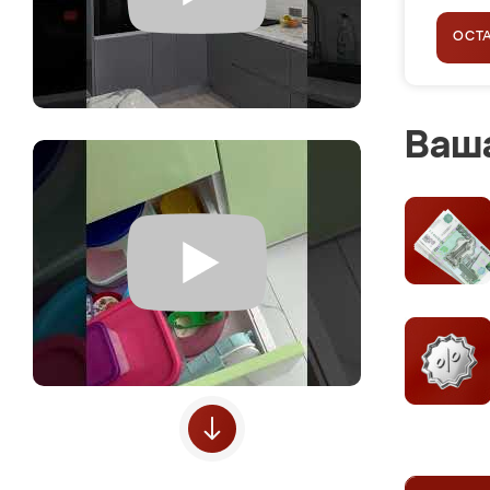
ОСТ
Ваша