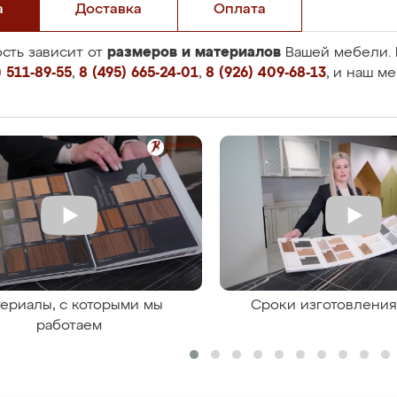
а
Доставка
Оплата
размеров и материалов
сть зависит от
Вашей мебели. 
 511-89-55
,
8 (495) 665-24-01
,
8 (926) 409-68-13
, и наш м
ериалы, с которыми мы
Сроки изготовлени
работаем