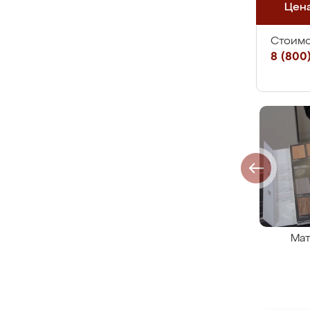
Цен
Стоимо
8 (800)
Мат