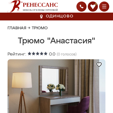
0
ОДИНЦОВО
ГЛАВНАЯ
→
ТРЮМО
Трюмо "Анастасия"
Рейтинг:
0.0
(
0
голосов)