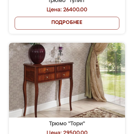
Трюмо "Тулип"
Цена: 26400.00
ПОДРОБНЕЕ
Трюмо "Тори"
Цена: 29500.00