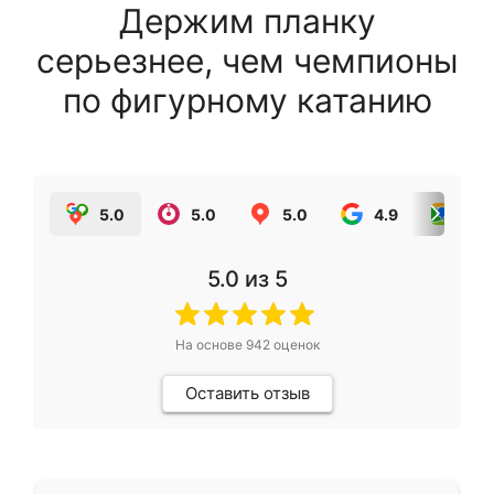
Держим планку
серьезнее, чем чемпионы
по фигурному катанию
5.0
5.0
5.0
4.9
5.0
5.0
из 5
На основе
942
оценок
Оставить отзыв