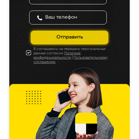
Отправить
Я соглашаюсь на передачу персональных
данных согласно
Политике
конфиденциальности
|
Пользовательскому
соглашению