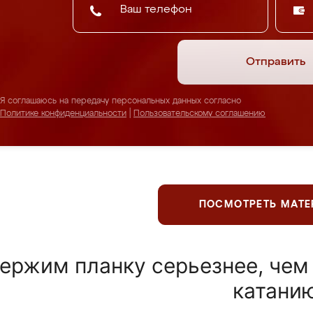
Отправить
Я соглашаюсь на передачу персональных данных согласно
Политике конфиденциальности
|
Пользовательскому соглашению
ПОСМОТРЕТЬ МАТ
ержим планку серьезнее, чем
катани