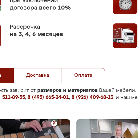
при заключении
договора
всего 10%
Рассрочка
на 3, 4, 6 месяцев
а
Доставка
Оплата
размеров и материалов
сть зависит от
Вашей мебели. 
 511-89-55
,
8 (495) 665-24-01
,
8 (926) 409-68-13
, и наш м