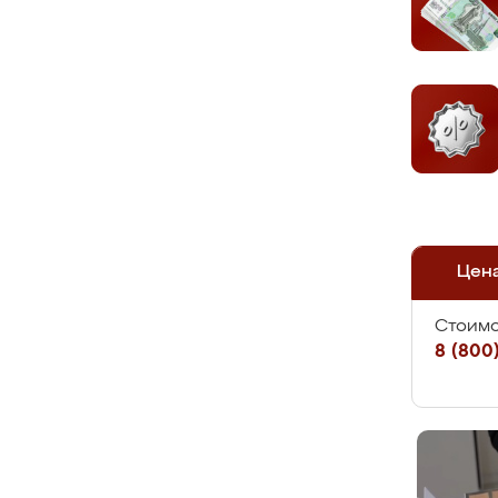
Цен
Стоимо
8 (800)