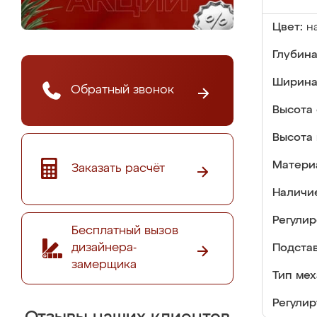
Цвет:
н
Глубина
Ширина
Обратный звонок
Высота 
Высота 
Матери
Заказать расчёт
Наличи
Регулир
Бесплатный вызов
дизайнера-
Подстав
замерщика
Тип мех
Регулир