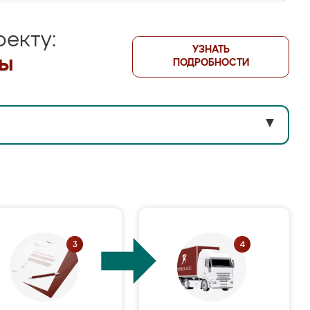
екту:
УЗНАТЬ
лы
ПОДРОБНОСТИ
▼