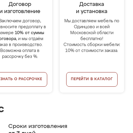
Договор
Доставка
и изготовление
и установка
Заключаем договор,
Мы доставляем мебель по
 вносите предоплату в
Одинцово и всей
азмере
10% от суммы
Московской области
оговора
, и мы отдаём
бесплатно!
аказ в производство.
Стоимость сборки мебели:
Возможна оплата в
10% от стоимости заказа.
рассрочку без %.
УЗНАТЬ О РАССРОЧКЕ
ПЕРЕЙТИ В КАТАЛОГ
с
Сроки изготовления