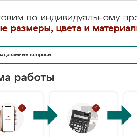
товим по индивидуальному про
е размеры, цвета и материа
задаваемые вопросы
ма работы