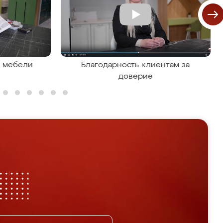
я мебели
Благодарность клиентам за
доверие