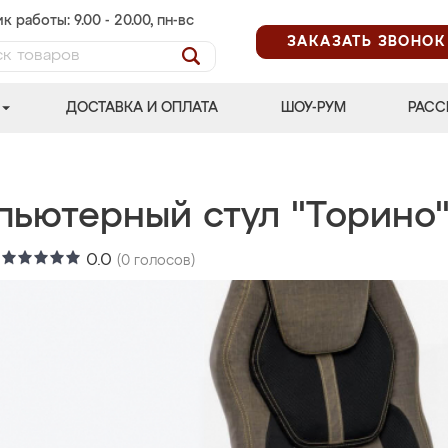
к работы: 9.00 - 20.00, пн-вс
ЗАКАЗАТЬ ЗВОНОК
ДОСТАВКА И ОПЛАТА
ШОУ-РУМ
РАСС
пьютерный стул "Торино
:
0.0
(
0
голосов)