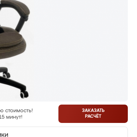
ю стоимость!
ЗАКАЗАТЬ
РАСЧЁТ
15 минут!
ики