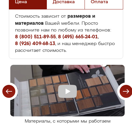
Цена
Доставка
Оплата
размеров и
Стоимость зависит от
материалов
Вашей мебели. Просто
позвоните нам по любому из телефонов:
8 (800) 511-89-55
,
8 (495) 665-24-01
,
8 (926) 409-68-13
, и наш менеджер быстро
рассчитает стоимость.
Материалы, с которыми мы работаем