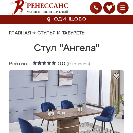
0
ОДИНЦОВО
ГЛАВНАЯ
→
СТУЛЬЯ И ТАБУРЕТЫ
Стул "Ангела"
Рейтинг:
0.0
(
0
голосов)