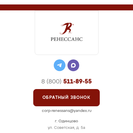
8 (800)
511-89-55
ОБРАТНЫЙ ЗВОНОК
corp-renessans@yandex.ru
г. Одинцово
ул. Советская, д. 5а