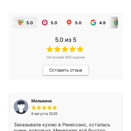
5.0
5.0
5.0
4.9
5.0
5.0
из 5
На основе
945
оценок
Оставить отзыв
Мальвина
6 августа 2026
Заказывала кухню в Ренессанс, осталась
очень довольна. Менеджер всё быстро