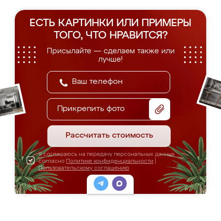
ЕСТЬ КАРТИНКИ ИЛИ ПРИМЕРЫ
ТОГО, ЧТО НРАВИТСЯ?
Присылайте — сделаем также или
лучше!
Прикрепить фото
Рассчитать стоимость
Я соглашаюсь на передачу персональных данных
согласно
Политике конфиденциальности
|
Пользовательскому соглашению