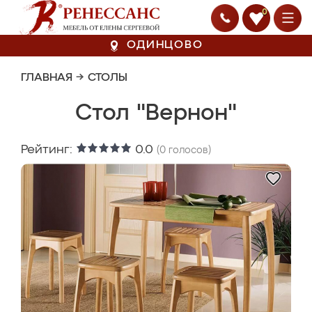
0
ОДИНЦОВО
ГЛАВНАЯ
→
СТОЛЫ
Стол "Вернон"
Рейтинг:
0.0
(
0
голосов)