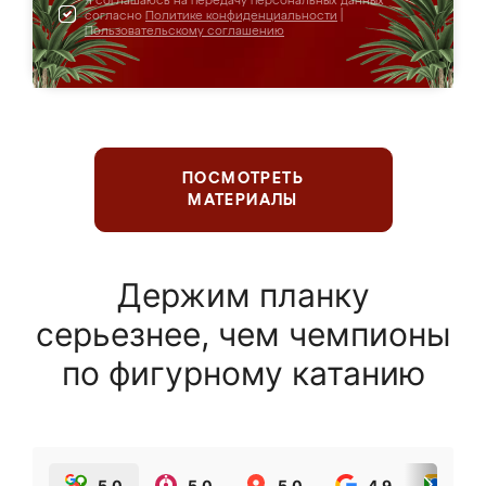
Я соглашаюсь на передачу персональных данных
согласно
Политике конфиденциальности
|
Пользовательскому соглашению
ПОСМОТРЕТЬ
МАТЕРИАЛЫ
Держим планку
серьезнее, чем чемпионы
по фигурному катанию
5.0
5.0
5.0
4.9
5.0