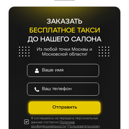
ЗАКАЗАТЬ
БЕСПЛАТНОЕ ТАКСИ
ДО НАШЕГО САЛОНА
Из любой точки Москвы и
Московской области!
Отправить
Я соглашаюсь на передачу персональных
данных согласно
Политике
конфиденциальности
|
Пользовательскому