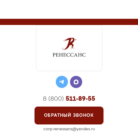
8 (800)
511-89-55
ОБРАТНЫЙ ЗВОНОК
corp-renessans@yandex.ru