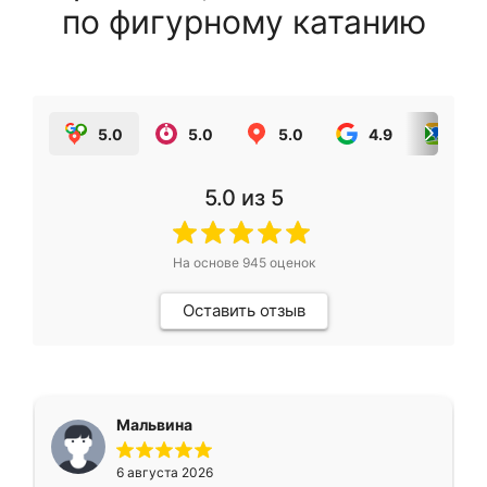
по фигурному катанию
5.0
5.0
5.0
4.9
5.0
5.0
из 5
На основе
945
оценок
Оставить отзыв
Мальвина
6 августа 2026