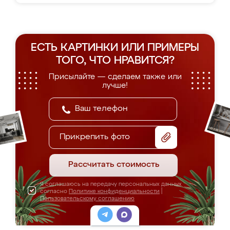
ЕСТЬ КАРТИНКИ ИЛИ ПРИМЕРЫ
ТОГО, ЧТО НРАВИТСЯ?
Присылайте — сделаем также или
лучше!
Прикрепить фото
Рассчитать стоимость
Я соглашаюсь на передачу персональных данных
согласно
Политике конфиденциальности
|
Пользовательскому соглашению