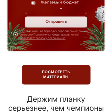
Желаемый бюджет
Отправить
Я соглашаюсь на передачу персональных данных
согласно
Политике конфиденциальности
|
Пользовательскому соглашению
ПОСМОТРЕТЬ
МАТЕРИАЛЫ
Держим планку
серьезнее, чем чемпионы