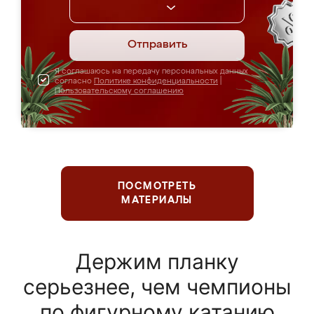
Отправить
Я соглашаюсь на передачу персональных данных
согласно
Политике конфиденциальности
|
Пользовательскому соглашению
ПОСМОТРЕТЬ
МАТЕРИАЛЫ
Держим планку
серьезнее, чем чемпионы
по фигурному катанию