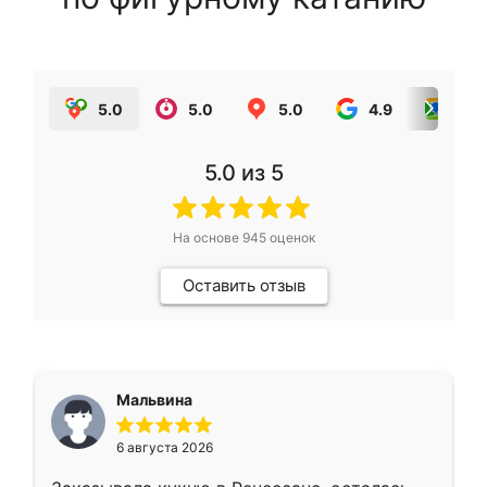
5.0
5.0
5.0
4.9
5.0
5.0
из 5
На основе
945
оценок
Оставить отзыв
Мальвина
6 августа 2026