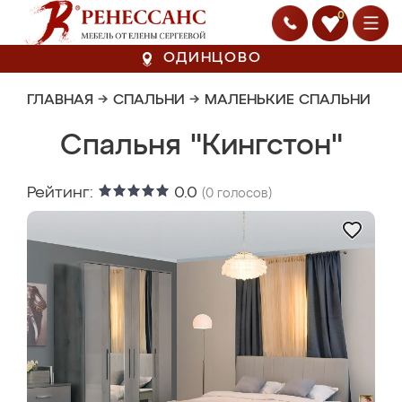
0
ОДИНЦОВО
ГЛАВНАЯ
→
СПАЛЬНИ
→
МАЛЕНЬКИЕ СПАЛЬНИ
Спальня "Кингстон"
Рейтинг:
0.0
(
0
голосов)