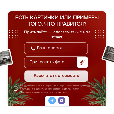
ЕСТЬ КАРТИНКИ ИЛИ ПРИМЕРЫ
ТОГО, ЧТО НРАВИТСЯ?
Присылайте — сделаем также или
лучше!
Прикрепить фото
Рассчитать стоимость
Я соглашаюсь на передачу персональных данных
согласно
Политике конфиденциальности
|
Пользовательскому соглашению