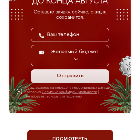
ДО КОНЦА АВГУСТА
Оставьте заявку сейчас, скидка
сохранится.
Желаемый бюджет
Отправить
Я соглашаюсь на передачу персональных данных
согласно
Политике конфиденциальности
|
Пользовательскому соглашению
ПОСМОТРЕТЬ