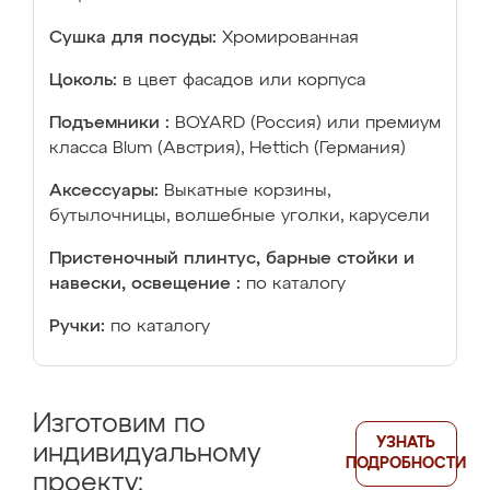
Сушка для посуды:
Хромированная
Цоколь:
в цвет фасадов или корпуса
Подъемники :
BOYARD (Россия) или премиум
класса Blum (Австрия), Hettich (Германия)
Аксессуары:
Выкатные корзины,
бутылочницы, волшебные уголки, карусели
Пристеночный плинтус, барные стойки и
навески, освещение :
по каталогу
Ручки:
по каталогу
Изготовим по
УЗНАТЬ
индивидуальному
ПОДРОБНОСТИ
проекту: