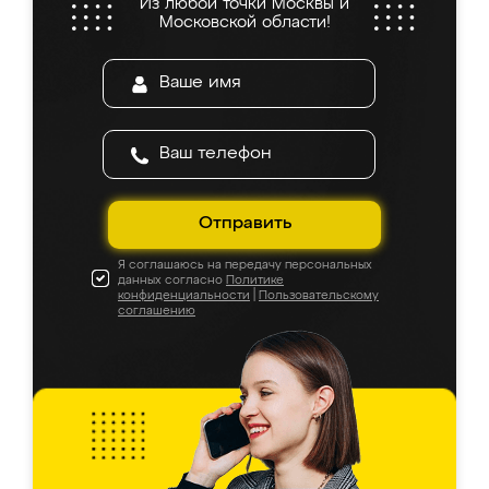
Из любой точки Москвы и
Московской области!
Отправить
Я соглашаюсь на передачу персональных
данных согласно
Политике
конфиденциальности
|
Пользовательскому
соглашению