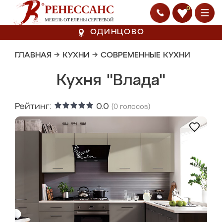
0
ОДИНЦОВО
ГЛАВНАЯ
→
КУХНИ
→
СОВРЕМЕННЫЕ КУХНИ
Кухня "Влада"
Рейтинг:
0.0
(
0
голосов)