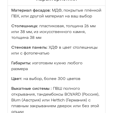
Материал фасадов:
МДФ, покрытые плёнкой
ПВХ, или другой материал на ваш выбор
Столешница:
пластиковая, толщина 26 мм
или 38 мм; из искусственного камня,
толщина 38 мм
Стеновая панель:
ХДФ в цвет столешницы
или с фотопечатью
Габариты:
изготовим кухню любого
размера
Цвет:
на выбор, более 300 цветов
Выкатные системы :
ПВШ полного
открывания, тандембоксы BOYARD (Россия),
Blum (Австрия) или Hettich (Германия) с
плавным закрыванием дверок или без этой
опции