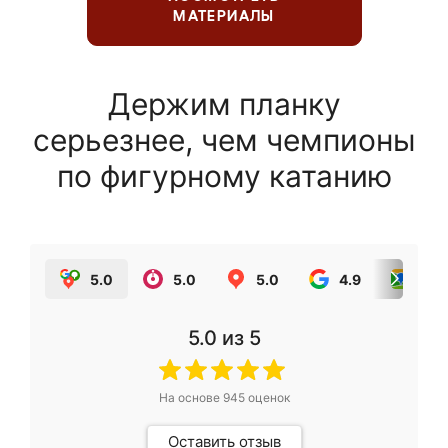
МАТЕРИАЛЫ
Держим планку
серьезнее, чем чемпионы
по фигурному катанию
5.0
5.0
5.0
4.9
5.0
5.0
из 5
На основе
945
оценок
Оставить отзыв