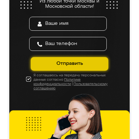
Из любой точки Москвы и
Московской области!
Отправить
Я соглашаюсь на передачу персональных
данных согласно
Политике
конфиденциальности
|
Пользовательскому
соглашению