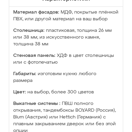
Материал фасадов:
МДФ, покрытые плёнкой
ПВХ, или другой материал на ваш выбор
Столешница:
пластиковая, толщина 26 мм
или 38 мм; из искусственного камня,
толщина 38 мм
Стеновая панель:
ХДФ в цвет столешницы
или с фотопечатью
Габариты:
изготовим кухню любого
размера
Цвет:
на выбор, более 300 цветов
Выкатные системы :
ПВШ полного
открывания, тандембоксы BOYARD (Россия),
Blum (Австрия) или Hettich (Германия) с
плавным закрыванием дверок или без этой
опции