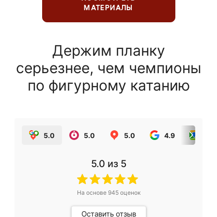
МАТЕРИАЛЫ
Держим планку
серьезнее, чем чемпионы
по фигурному катанию
5.0
5.0
5.0
4.9
5.0
5.0
из 5
На основе
945
оценок
Оставить отзыв