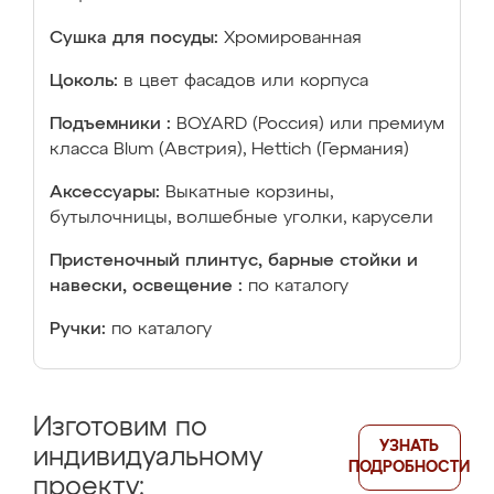
Сушка для посуды:
Хромированная
Цоколь:
в цвет фасадов или корпуса
Подъемники :
BOYARD (Россия) или премиум
класса Blum (Австрия), Hettich (Германия)
Аксессуары:
Выкатные корзины,
бутылочницы, волшебные уголки, карусели
Пристеночный плинтус, барные стойки и
навески, освещение :
по каталогу
Ручки:
по каталогу
Изготовим по
УЗНАТЬ
индивидуальному
ПОДРОБНОСТИ
проекту: