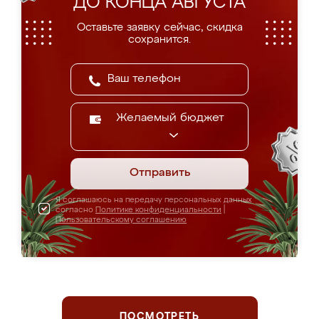
ДО КОНЦА АВГУСТА
Оставьте заявку сейчас, скидка
сохранится.
Желаемый бюджет
Отправить
Я соглашаюсь на передачу персональных данных
согласно
Политике конфиденциальности
|
Пользовательскому соглашению
ПОСМОТРЕТЬ