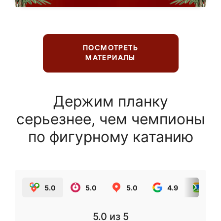
ПОСМОТРЕТЬ
МАТЕРИАЛЫ
Держим планку
серьезнее, чем чемпионы
по фигурному катанию
5.0
5.0
5.0
4.9
5.0
5.0
из 5