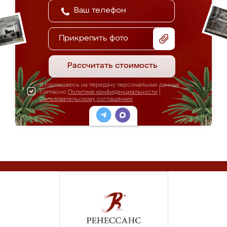
Прикрепить фото
Рассчитать стоимость
Я соглашаюсь на передачу персональных данных
согласно
Политике конфиденциальности
|
Пользовательскому соглашению