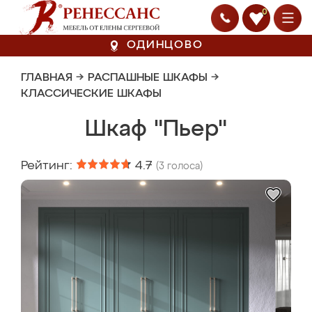
0
ОДИНЦОВО
ГЛАВНАЯ
→
РАСПАШНЫЕ ШКАФЫ
→
КЛАССИЧЕСКИЕ ШКАФЫ
Шкаф "Пьер"
Рейтинг:
4.7
(
3
голоса)