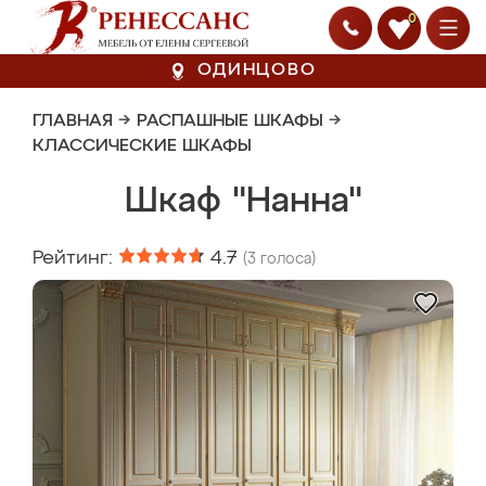
0
ОДИНЦОВО
ГЛАВНАЯ
→
РАСПАШНЫЕ ШКАФЫ
→
КЛАССИЧЕСКИЕ ШКАФЫ
Шкаф "Нанна"
Рейтинг:
4.7
(
3
голоса)