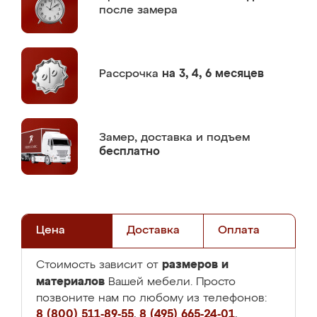
после замера
Рассрочка
на 3, 4, 6 месяцев
Замер,
доставка и подъем
бесплатно
Цена
Доставка
Оплата
размеров и
Стоимость зависит от
материалов
Вашей мебели. Просто
позвоните нам по любому из телефонов:
8 (800) 511-89-55
,
8 (495) 665-24-01
,