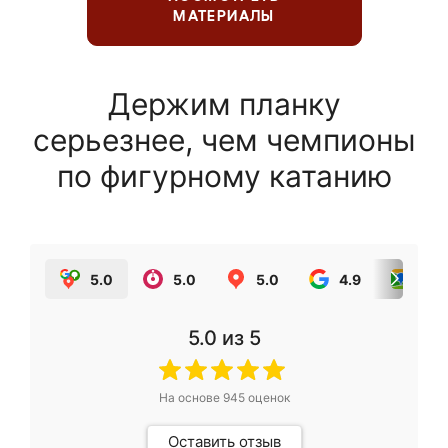
МАТЕРИАЛЫ
Держим планку
серьезнее, чем чемпионы
по фигурному катанию
5.0
5.0
5.0
4.9
5.0
5.0
из 5
На основе
945
оценок
Оставить отзыв