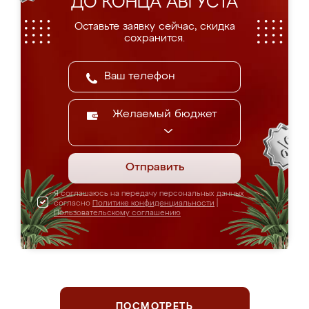
ДО КОНЦА АВГУСТА
Оставьте заявку сейчас, скидка
сохранится.
Желаемый бюджет
Отправить
Я соглашаюсь на передачу персональных данных
согласно
Политике конфиденциальности
|
Пользовательскому соглашению
ПОСМОТРЕТЬ