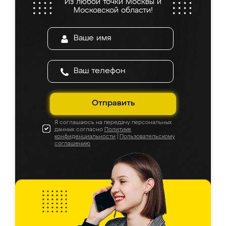
Из любой точки Москвы и
Московской области!
Отправить
Я соглашаюсь на передачу персональных
данных согласно
Политике
конфиденциальности
|
Пользовательскому
соглашению