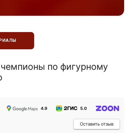
ЕРИАЛЫ
 чемпионы по фигурному
ю
4.9
5.0
5.0
Оставить отзыв