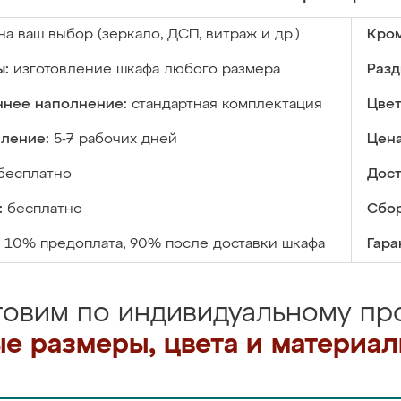
на ваш выбор (зеркало, ДСП, витраж и др.)
Кром
ы:
изготовление шкафа любого размера
Разд
ннее наполнение:
стандартная комплектация
Цвет
вление:
5-7 рабочих дней
Цена
бесплатно
Дост
:
бесплатно
Сбор
10% предоплата, 90% после доставки шкафа
Гара
товим по индивидуальному про
е размеры, цвета и материа