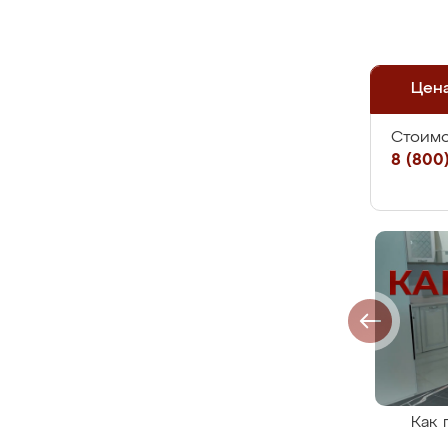
Цен
Стоимо
8 (800)
Как 