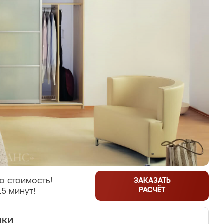
ю стоимость!
ЗАКАЗАТЬ
РАСЧЁТ
15 минут!
ики