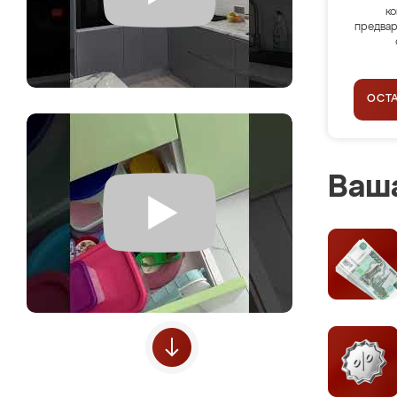
ко
предвар
ОСТ
Ваша