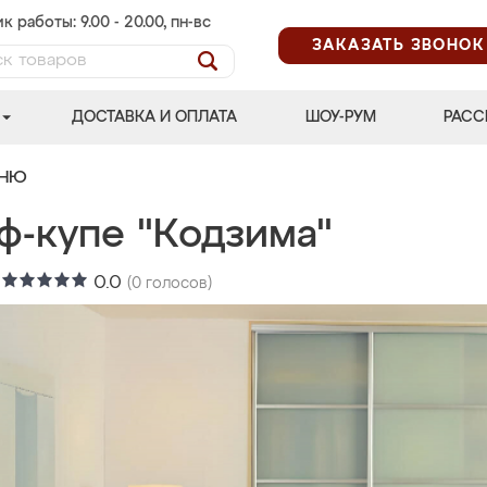
к работы: 9.00 - 20.00, пн-вс
ЗАКАЗАТЬ ЗВОНОК
ДОСТАВКА И ОПЛАТА
ШОУ-РУМ
РАСС
ЬНЮ
ф-купе "Кодзима"
:
0.0
(
0
голосов)