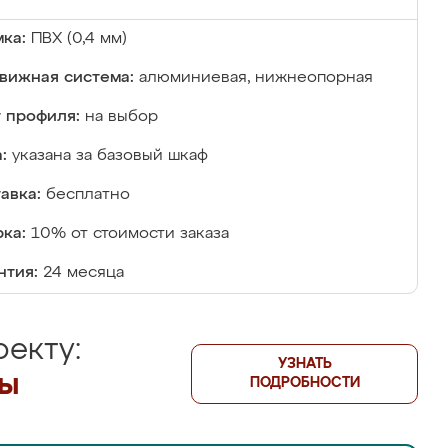
ка:
ПВХ (0,4 мм)
вижная система:
алюминиевая, нижнеопорная
 профиля:
на выбор
:
указана за базовый шкаф
авка:
бесплатно
ка:
10% от стоимости заказа
нтия:
24 месяца
екту:
УЗНАТЬ
лы
ПОДРОБНОСТИ