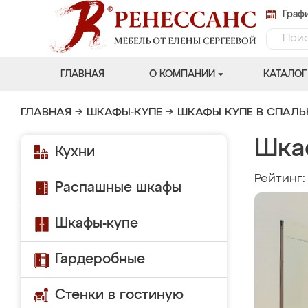
Графи
ГЛАВНАЯ
О КОМПАНИИ
КАТАЛОГ
ГЛАВНАЯ
→
ШКАФЫ-КУПЕ
→
ШКАФЫ КУПЕ В СПАЛ
Шка
Кухни
Рейтинг
Распашные шкафы
Шкафы-купе
Гардеробные
Стенки в гостиную