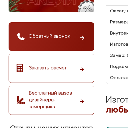
Фасад:
Размер
Внутре
Обратный звонок
Изгото
Замер:
Подъём
Заказать расчёт
Оплата:
Бесплатный вызов
Изго
дизайнера-
замерщика
любы