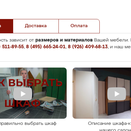
а
Доставка
Оплата
размеров и материалов
сть зависит от
Вашей мебели. 
 511-89-55
,
8 (495) 665-24-01
,
8 (926) 409-68-13
, и наш м
правильно выбрать шкаф
Описание шкафа-к
нашего сало