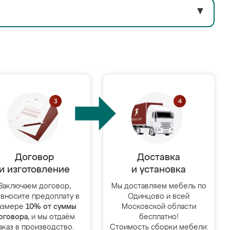
▼
Договор
Доставка
и изготовление
и установка
Заключаем договор,
Мы доставляем мебель по
 вносите предоплату в
Одинцово и всей
азмере
10% от суммы
Московской области
оговора
, и мы отдаём
бесплатно!
аказ в производство.
Стоимость сборки мебели: