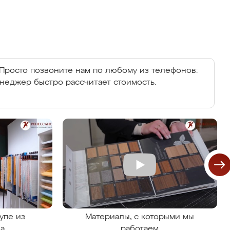
Просто позвоните нам по любому из телефонов:
енеджер быстро рассчитает стоимость.
упе из
Материалы, с которыми мы
на
работаем